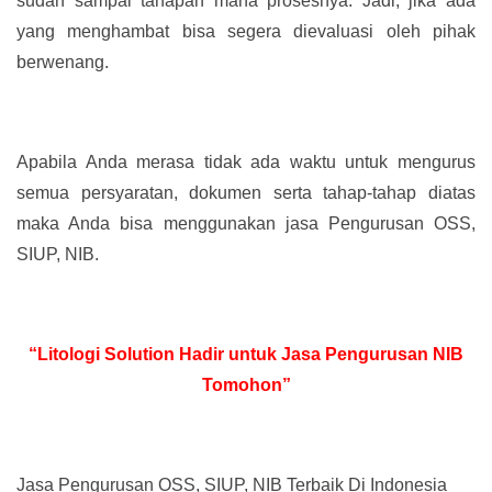
sudah sampai tahapan mana prosesnya. Jadi, jika ada
yang menghambat bisa segera dievaluasi oleh pihak
berwenang.
Apabila Anda merasa tidak ada waktu untuk mengurus
semua persyaratan, dokumen serta tahap-tahap diatas
maka Anda bisa menggunakan jasa Pengurusan OSS,
SIUP, NIB.
“Litologi Solution Hadir untuk Jasa Pengurusan NIB
Tomohon”
Jasa Pengurusan OSS, SIUP, NIB Terbaik Di Indonesia