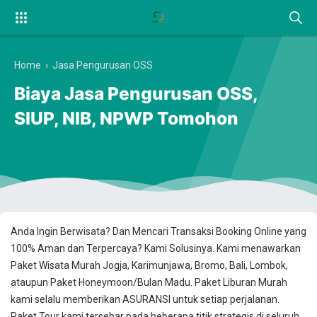
Home
›
Jasa Pengurusan OSS
Biaya Jasa Pengurusan OSS,
SIUP, NIB, NPWP Tomohon
Anda Ingin Berwisata? Dan Mencari Transaksi Booking Online yang
100% Aman dan Terpercaya? Kami Solusinya. Kami menawarkan
Paket Wisata Murah Jogja, Karimunjawa, Bromo, Bali, Lombok,
ataupun Paket Honeymoon/Bulan Madu. Paket Liburan Murah
kami selalu memberikan ASURANSI untuk setiap perjalanan.
Paket Tour kami tersebar pada beberapa titik strategis di seluruh