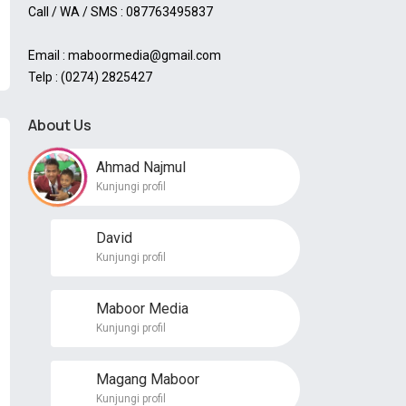
Call / WA / SMS : 087763495837
Email : maboormedia@gmail.com
Telp : (0274) 2825427
About Us
Ahmad Najmul
Kunjungi profil
David
Kunjungi profil
Maboor Media
Kunjungi profil
Magang Maboor
Kunjungi profil