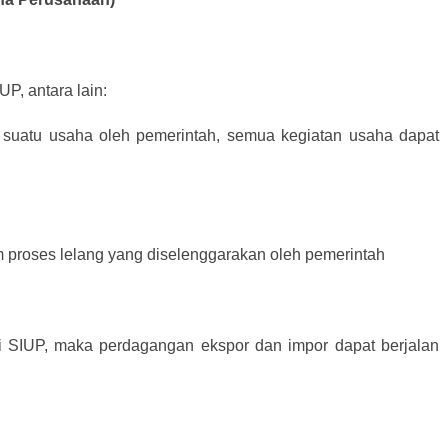
P, antara lain:
 suatu usaha oleh pemerintah, semua kegiatan usaha dapat
m proses lelang yang diselenggarakan oleh pemerintah
ki SIUP, maka perdagangan ekspor dan impor dapat berjalan