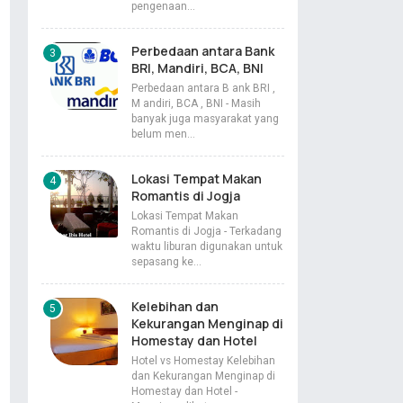
pengenaan…
Perbedaan antara Bank
BRI, Mandiri, BCA, BNI
Perbedaan antara B ank BRI ,
M andiri, BCA , BNI - Masih
banyak juga masyarakat yang
belum men…
Lokasi Tempat Makan
Romantis di Jogja
Lokasi Tempat Makan
Romantis di Jogja - Terkadang
waktu liburan digunakan untuk
sepasang ke…
Kelebihan dan
Kekurangan Menginap di
Homestay dan Hotel
Hotel vs Homestay Kelebihan
dan Kekurangan Menginap di
Homestay dan Hotel -