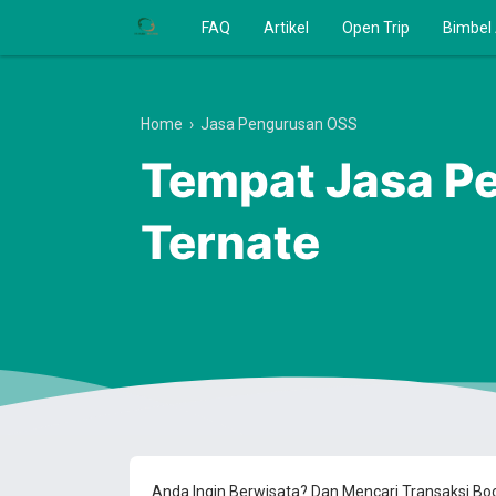
FAQ
Artikel
Open Trip
Bimbel
Home
›
Jasa Pengurusan OSS
Tempat Jasa Pe
Ternate
Anda Ingin Berwisata? Dan Mencari Transaksi B