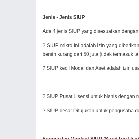
Jenis - Jenis SIUP
Ada 4 jenis SIUP yang disesuaikan dengan 
?
SIUP mikro Ini adalah izin yang diberik
bersih kurang dari 50 juta (tidak termasuk 
?
SIUP kecil Modal dan Aset adalah izin us
?
SIUP Pusat Lisensi untuk bisnis dengan mo
?
SIUP besar Ditujukan untuk pengusaha de
Fungsi dan Manfaat SIUP (Surat Izin Us