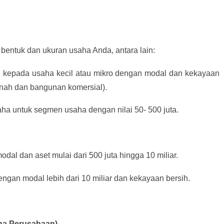
bentuk dan ukuran usaha Anda, antara lain:
an kepada usaha kecil atau mikro dengan modal dan kekayaan
tanah dan bangunan komersial).
aha untuk segmen usaha dengan nilai 50- 500 juta.
dal dan aset mulai dari 500 juta hingga 10 miliar.
ngan modal lebih dari 10 miliar dan kekayaan bersih.
aha Perusahaan)