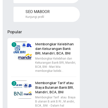
SEO MABOOR
Kunjungi profil
Popular
Membongkar Kelebihan
dan Kekurangan Bank
BRI, Mandiri, BCA, BNI
Membongkar Kelebihan dan
Kekurangan Bank BRI, Mandiri,
BCA, BNI - Mari kita
membongkar kelebi…
Membongkar Tarif atau
Biaya Bulanan Bank BRI,
Mandiri, BCA, BNI
Membongkar Tarif atau Biaya
B ulanan B ank B RI , M andiri,
BCA , BNI - Dalam hal