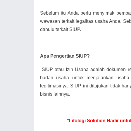
Sebelum itu Anda perlu menyimak pemba
wawasan terkait legalitas usaha Anda. Seb
dahulu terkait SIUP.
Apa Pengertian SIUP?
SIUP atau Izin Usaha adalah dokumen 
badan usaha untuk menjalankan usaha
legitimasinya. SIUP ini ditujukan tidak han
bisnis lainnya.
“Litologi Solution Hadir unt