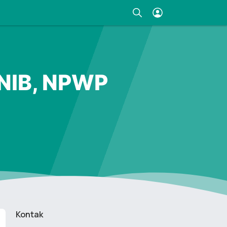
 NIB, NPWP
Kontak