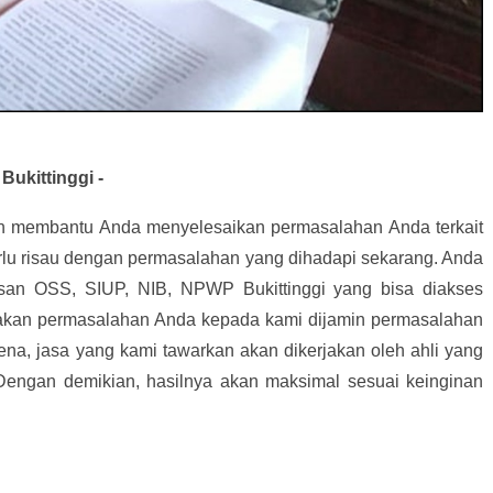
ukittinggi -
an membantu Anda menyelesaikan permasalahan Anda terkait
rlu risau dengan permasalahan yang dihadapi sekarang. Anda
an OSS, SIUP, NIB, NPWP Bukittinggi yang bisa diakses
akan permasalahan Anda kepada kami dijamin permasalahan
ena, jasa yang kami tawarkan akan dikerjakan oleh ahli yang
 Dengan demikian, hasilnya akan maksimal sesuai keinginan