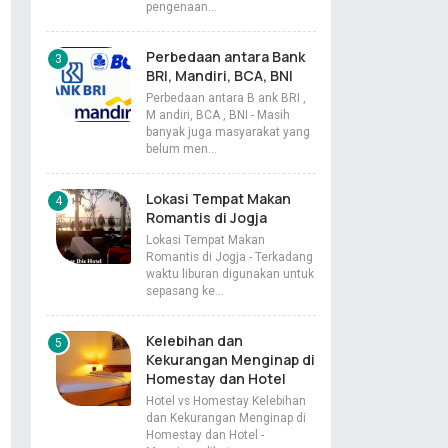
pengenaan…
Perbedaan antara Bank
BRI, Mandiri, BCA, BNI
Perbedaan antara B ank BRI ,
M andiri, BCA , BNI - Masih
banyak juga masyarakat yang
belum men…
Lokasi Tempat Makan
Romantis di Jogja
Lokasi Tempat Makan
Romantis di Jogja - Terkadang
waktu liburan digunakan untuk
sepasang ke…
Kelebihan dan
Kekurangan Menginap di
Homestay dan Hotel
Hotel vs Homestay Kelebihan
dan Kekurangan Menginap di
Homestay dan Hotel -