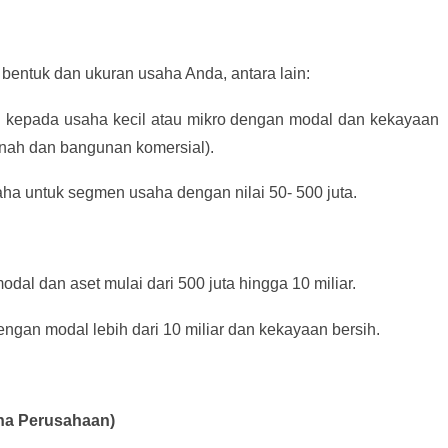
bentuk dan ukuran usaha Anda, antara lain:
an kepada usaha kecil atau mikro dengan modal dan kekayaan
tanah dan bangunan komersial).
aha untuk segmen usaha dengan nilai 50- 500 juta.
dal dan aset mulai dari 500 juta hingga 10 miliar.
ngan modal lebih dari 10 miliar dan kekayaan bersih.
aha Perusahaan)