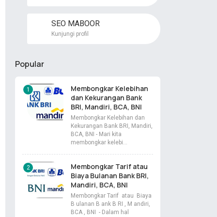
SEO MABOOR
Kunjungi profil
Popular
Membongkar Kelebihan
dan Kekurangan Bank
BRI, Mandiri, BCA, BNI
Membongkar Kelebihan dan
Kekurangan Bank BRI, Mandiri,
BCA, BNI - Mari kita
membongkar kelebi…
Membongkar Tarif atau
Biaya Bulanan Bank BRI,
Mandiri, BCA, BNI
Membongkar Tarif atau Biaya
B ulanan B ank B RI , M andiri,
BCA , BNI - Dalam hal