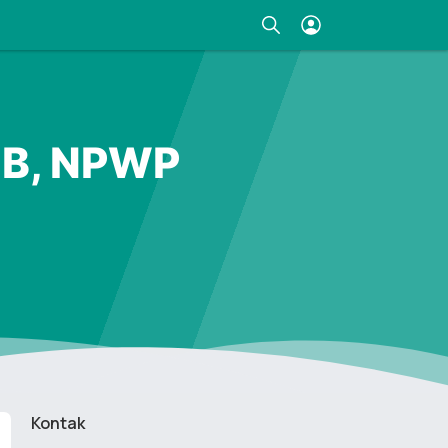
IB, NPWP
Kontak