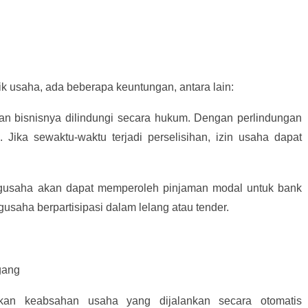
k usaha, ada beberapa keuntungan, antara lain:
dan bisnisnya dilindungi secara hukum. Dengan perlindungan
l. Jika sewaktu-waktu terjadi perselisihan, izin usaha dapat
ngusaha akan dapat memperoleh pinjaman modal untuk bank
gusaha berpartisipasi dalam lelang atau tender.
gang
an keabsahan usaha yang dijalankan secara otomatis