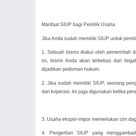
Manfaat SIUP bagi Pemilik Usaha
Jika Anda sudah memiliki SIUP untuk pemili
1.
Sebuah bisnis diakui oleh pemerintah 
ini, bisnis Anda akan terbebas dari ilega
dijadikan pedoman hukum.
2.
Jika sudah memiliki SIUP, seorang pe
dan koperasi. Ini juga digunakan ketika pen
3.
Usaha ekspor-impor memerlukan izin da
4.
Pengertian SIUP yang menggambark