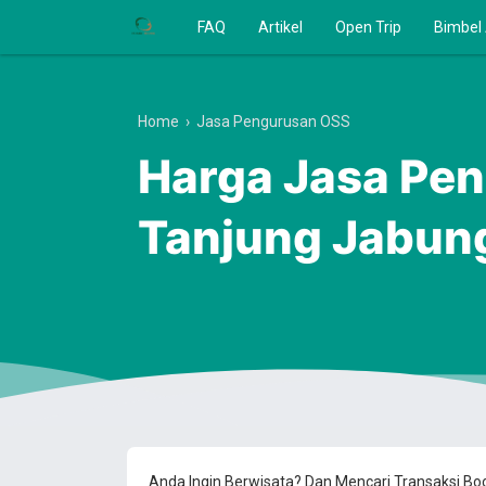
FAQ
Artikel
Open Trip
Bimbel
Home
›
Jasa Pengurusan OSS
Harga Jasa Pen
Tanjung Jabun
Anda Ingin Berwisata? Dan Mencari Transaksi B