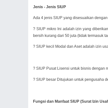
Jenis - Jenis SIUP
Ada 4 jenis SIUP yang disesuaikan dengan 
?
SIUP mikro Ini adalah izin yang diberik
bersih kurang dari 50 juta (tidak termasuk 
?
SIUP kecil Modal dan Aset adalah izin us
?
SIUP Pusat Lisensi untuk bisnis dengan mo
?
SIUP besar Ditujukan untuk pengusaha de
Fungsi dan Manfaat SIUP (Surat Izin Us