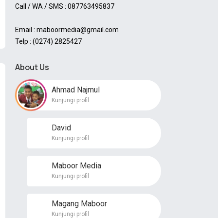
Call / WA / SMS : 087763495837
Email : maboormedia@gmail.com
Telp : (0274) 2825427
About Us
Ahmad Najmul
Kunjungi profil
David
Kunjungi profil
Maboor Media
Kunjungi profil
Magang Maboor
Kunjungi profil