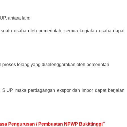
P, antara lain:
 suatu usaha oleh pemerintah, semua kegiatan usaha dapat
m proses lelang yang diselenggarakan oleh pemerintah
ki SIUP, maka perdagangan ekspor dan impor dapat berjalan
 Jasa Pengurusan / Pembuatan NPWP Bukittinggi”