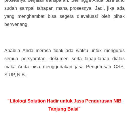
prosesnya berjalan transparan. Sehingga Anda bisa tahu
sudah sampai tahapan mana prosesnya. Jadi, jika ada
yang menghambat bisa segera dievaluasi oleh pihak
berwenang.
Apabila Anda merasa tidak ada waktu untuk mengurus
semua persyaratan, dokumen serta tahap-tahap diatas
maka Anda bisa menggunakan jasa Pengurusan OSS,
SIUP, NIB.
“Litologi Solution Hadir untuk Jasa Pengurusan NIB
Tanjung Balai”