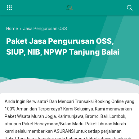
Home
›
Jasa Pengurusan OSS
Paket Jasa Pengurusan OSS,
SIUP, NIB, NPWP Tanjung Balai
Anda Ingin Berwisata? Dan Mencari Transaksi Booking Online yang
100% Aman dan Terpercaya? Kami Solusinya. Kami menawarkan
Paket Wisata Murah Jogja, Karimunjawa, Bromo, Bali, Lombok,
ataupun Paket Honeymoon/Bulan Madu. Paket Liburan Murah
kami selalu memberikan ASURANSI untuk setiap perjalanan.
Paket Tour kami tersebar pada beberapa titik strategis di seluruh