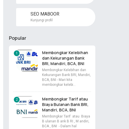
SEO MABOOR
Kunjungi profil
Popular
Membongkar Kelebihan
dan Kekurangan Bank
BRI, Mandiri, BCA, BNI
Membongkar Kelebihan dan
Kekurangan Bank BRI, Mandiri,
BCA, BNI - Mari kita
membongkar kelebi…
Membongkar Tarif atau
Biaya Bulanan Bank BRI,
Mandiri, BCA, BNI
Membongkar Tarif atau Biaya
B ulanan B ank B RI , M andiri,
BCA , BNI - Dalam hal