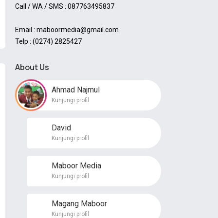
Call / WA / SMS : 087763495837
Email : maboormedia@gmail.com
Telp : (0274) 2825427
About Us
Ahmad Najmul
Kunjungi profil
David
Kunjungi profil
Maboor Media
Kunjungi profil
Magang Maboor
Kunjungi profil