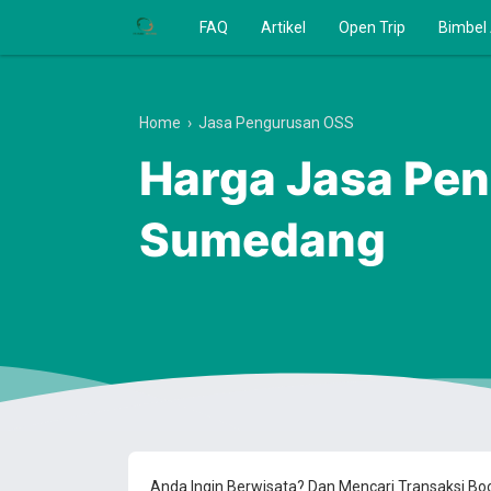
FAQ
Artikel
Open Trip
Bimbel
Home
›
Jasa Pengurusan OSS
Harga Jasa Pen
Sumedang
Anda Ingin Berwisata? Dan Mencari Transaksi B