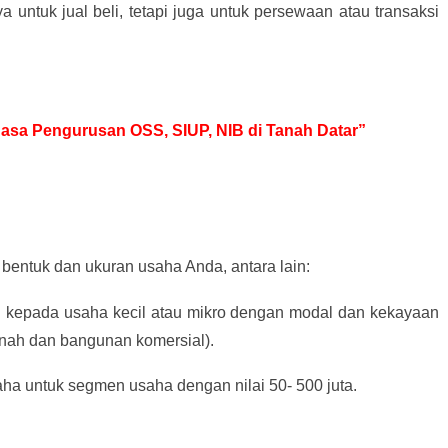
ya untuk jual beli, tetapi juga untuk persewaan atau transaksi
 Jasa Pengurusan OSS, SIUP, NIB di Tanah Datar”
bentuk dan ukuran usaha Anda, antara lain:
an kepada usaha kecil atau mikro dengan modal dan kekayaan
tanah dan bangunan komersial).
aha untuk segmen usaha dengan nilai 50- 500 juta.