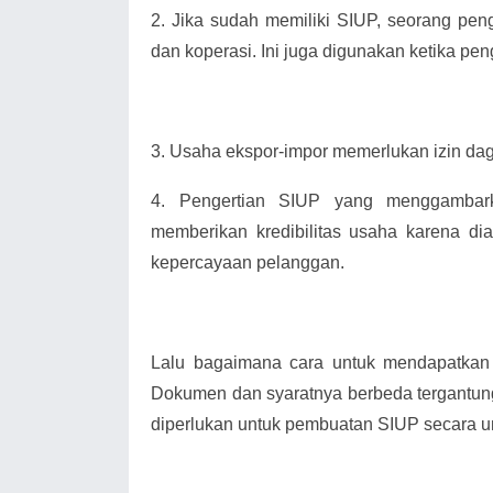
2.
Jika sudah memiliki SIUP, seorang pe
dan koperasi. Ini juga digunakan ketika pen
3.
Usaha ekspor-impor memerlukan izin da
4.
Pengertian SIUP yang menggambark
memberikan kredibilitas usaha karena di
kepercayaan pelanggan.
Lalu bagaimana cara untuk mendapatkan
Dokumen dan syaratnya berbeda tergantung 
diperlukan untuk pembuatan SIUP secara 