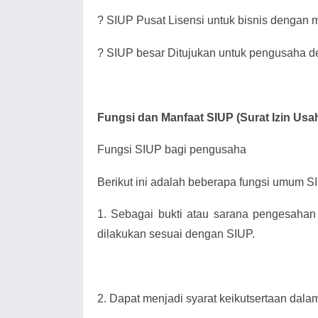
?
SIUP Pusat Lisensi untuk bisnis dengan mo
?
SIUP besar Ditujukan untuk pengusaha de
Fungsi dan Manfaat SIUP (Surat Izin Us
Fungsi SIUP bagi pengusaha
Berikut ini adalah beberapa fungsi umum SIU
1.
Sebagai bukti atau sarana pengesahan
dilakukan sesuai dengan SIUP.
2.
Dapat menjadi syarat keikutsertaan dala