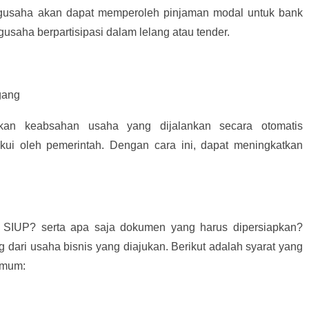
ngusaha akan dapat memperoleh pinjaman modal untuk bank
gusaha berpartisipasi dalam lelang atau tender.
gang
an keabsahan usaha yang dijalankan secara otomatis
akui oleh pemerintah. Dengan cara ini, dapat meningkatkan
 SIUP? serta apa saja dokumen yang harus dipersiapkan?
dari usaha bisnis yang diajukan. Berikut adalah syarat yang
umum: