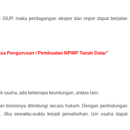
ki SIUP, maka perdagangan ekspor dan impor dapat berjalan
 Jasa Pengurusan / Pembuatan NPWP Tanah Datar”
k usaha, ada beberapa keuntungan, antara lain:
dan bisnisnya dilindungi secara hukum. Dengan perlindungan
l. Jika sewaktu-waktu terjadi perselisihan, izin usaha dapat