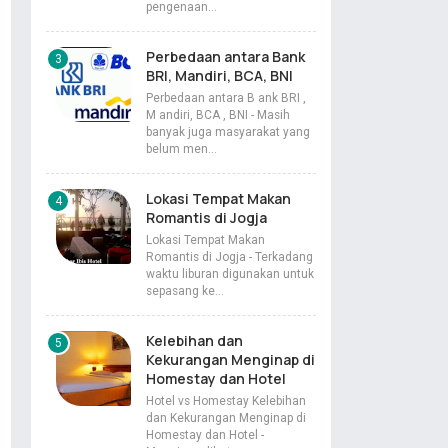
pengenaan…
Perbedaan antara Bank
BRI, Mandiri, BCA, BNI
Perbedaan antara B ank BRI ,
M andiri, BCA , BNI - Masih
banyak juga masyarakat yang
belum men…
Lokasi Tempat Makan
Romantis di Jogja
Lokasi Tempat Makan
Romantis di Jogja - Terkadang
waktu liburan digunakan untuk
sepasang ke…
Kelebihan dan
Kekurangan Menginap di
Homestay dan Hotel
Hotel vs Homestay Kelebihan
dan Kekurangan Menginap di
Homestay dan Hotel -