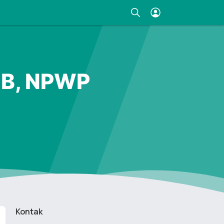
IB, NPWP
Kontak