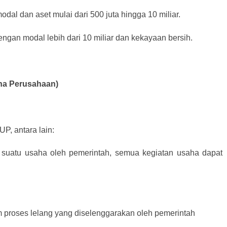
dal dan aset mulai dari 500 juta hingga 10 miliar.
ngan modal lebih dari 10 miliar dan kekayaan bersih.
aha Perusahaan)
P, antara lain:
 suatu usaha oleh pemerintah, semua kegiatan usaha dapat
m proses lelang yang diselenggarakan oleh pemerintah