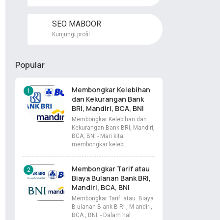
SEO MABOOR
Kunjungi profil
Popular
Membongkar Kelebihan
dan Kekurangan Bank
BRI, Mandiri, BCA, BNI
Membongkar Kelebihan dan
Kekurangan Bank BRI, Mandiri,
BCA, BNI - Mari kita
membongkar kelebi…
Membongkar Tarif atau
Biaya Bulanan Bank BRI,
Mandiri, BCA, BNI
Membongkar Tarif atau Biaya
B ulanan B ank B RI , M andiri,
BCA , BNI - Dalam hal