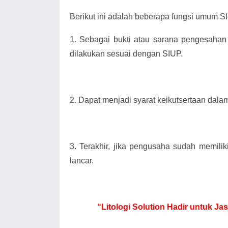
Berikut ini adalah beberapa fungsi umum SIU
1.
Sebagai bukti atau sarana pengesahan
dilakukan sesuai dengan SIUP.
2.
Dapat menjadi syarat keikutsertaan dala
3.
Terakhir, jika pengusaha sudah memili
lancar.
“Litologi Solution Hadir untuk