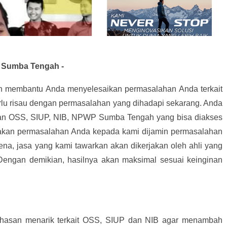
 Sumba Tengah -
an membantu Anda menyelesaikan permasalahan Anda terkait
rlu risau dengan permasalahan yang dihadapi sekarang. Anda
an OSS, SIUP, NIB, NPWP Sumba Tengah yang bisa diakses
akan permasalahan Anda kepada kami dijamin permasalahan
ena, jasa yang kami tawarkan akan dikerjakan oleh ahli yang
 Dengan demikian, hasilnya akan maksimal sesuai keinginan
hasan menarik terkait OSS, SIUP dan NIB agar menambah