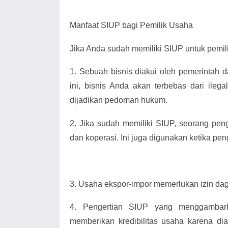
Manfaat SIUP bagi Pemilik Usaha
Jika Anda sudah memiliki SIUP untuk pemili
1.
Sebuah bisnis diakui oleh pemerintah 
ini, bisnis Anda akan terbebas dari ilega
dijadikan pedoman hukum.
2.
Jika sudah memiliki SIUP, seorang pe
dan koperasi. Ini juga digunakan ketika pen
3.
Usaha ekspor-impor memerlukan izin da
4.
Pengertian SIUP yang menggambark
memberikan kredibilitas usaha karena di