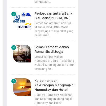
pengenaan…
Perbedaan antara Bank
BRI, Mandiri, BCA, BNI
Perbedaan antara B ank BRI ,
M andiri, BCA , BNI - Masih
banyak juga masyarakat yang
belum men…
Lokasi Tempat Makan
Romantis di Jogja
Lokasi Tempat Makan
Romantis di Jogja - Terkadang
waktu liburan digunakan untuk
sepasang ke…
Kelebihan dan
Kekurangan Menginap di
Homestay dan Hotel
Hotel vs Homestay Kelebihan
dan Kekurangan Menginap di
Homestay dan Hotel -