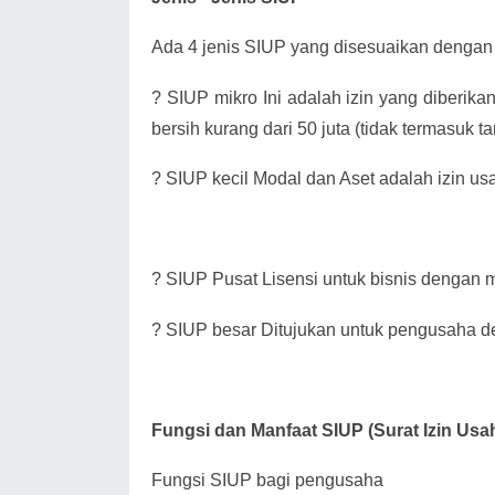
Ada 4 jenis SIUP yang disesuaikan dengan 
?
SIUP mikro Ini adalah izin yang diberik
bersih kurang dari 50 juta (tidak termasuk 
?
SIUP kecil Modal dan Aset adalah izin us
?
SIUP Pusat Lisensi untuk bisnis dengan mo
?
SIUP besar Ditujukan untuk pengusaha de
Fungsi dan Manfaat SIUP (Surat Izin Us
Fungsi SIUP bagi pengusaha