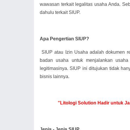
wawasan terkait legalitas usaha Anda. Seb
dahulu terkait SIUP.
Apa Pengertian SIUP?
SIUP atau Izin Usaha adalah dokumen 
badan usaha untuk menjalankan usaha
legitimasinya. SIUP ini ditujukan tidak han
bisnis lainnya.
“Litologi Solution Hadir untuk 
Jenis - Jenis SIUP