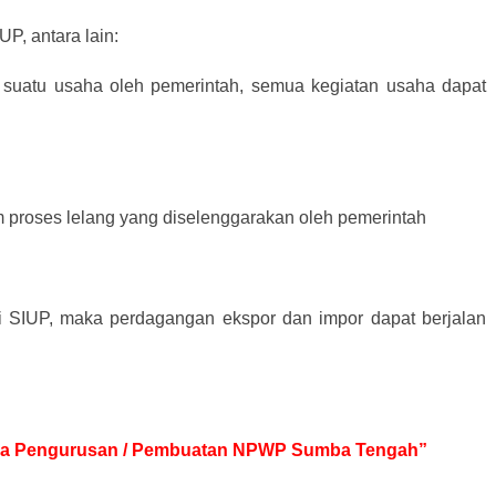
P, antara lain:
 suatu usaha oleh pemerintah, semua kegiatan usaha dapat
m proses lelang yang diselenggarakan oleh pemerintah
ki SIUP, maka perdagangan ekspor dan impor dapat berjalan
 Jasa Pengurusan / Pembuatan NPWP Sumba Tengah”