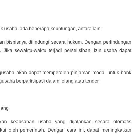
k usaha, ada beberapa keuntungan, antara lain:
dan bisnisnya dilindungi secara hukum. Dengan perlindungan
l. Jika sewaktu-waktu terjadi perselisihan, izin usaha dapat
ngusaha akan dapat memperoleh pinjaman modal untuk bank
gusaha berpartisipasi dalam lelang atau tender.
gang
an keabsahan usaha yang dijalankan secara otomatis
akui oleh pemerintah. Dengan cara ini, dapat meningkatkan