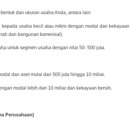
bentuk dan ukuran usaha Anda, antara lain:
an kepada usaha kecil atau mikro dengan modal dan kekayaan
tanah dan bangunan komersial).
aha untuk segmen usaha dengan nilai 50- 500 juta.
dal dan aset mulai dari 500 juta hingga 10 miliar.
ngan modal lebih dari 10 miliar dan kekayaan bersih.
aha Perusahaan)