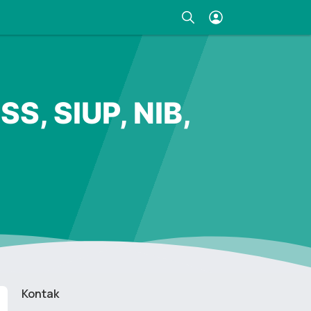
S, SIUP, NIB,
Kontak