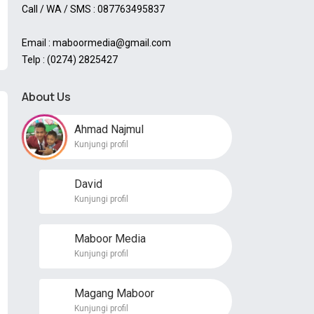
Call / WA / SMS : 087763495837
Email : maboormedia@gmail.com
Telp : (0274) 2825427
About Us
Ahmad Najmul
Kunjungi profil
David
Kunjungi profil
Maboor Media
Kunjungi profil
Magang Maboor
Kunjungi profil