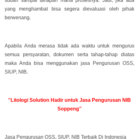
sudah sampai tahapan mana prosesnya. Jadi, jika ada
yang menghambat bisa segera dievaluasi oleh pihak
berwenang.
Apabila Anda merasa tidak ada waktu untuk mengurus
semua persyaratan, dokumen serta tahap-tahap diatas
maka Anda bisa menggunakan jasa Pengurusan OSS,
SIUP, NIB.
“Litologi Solution Hadir untuk Jasa Pengurusan NIB
Soppeng”
Jasa Pengurusan OSS, SIUP, NIB Terbaik Di Indonesia