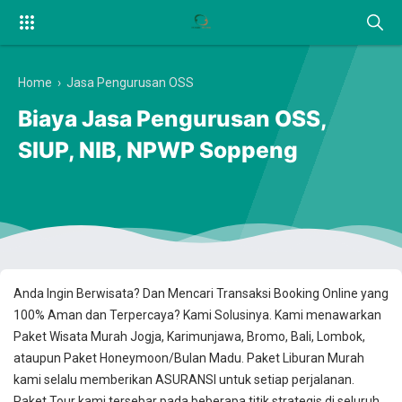
Home
›
Jasa Pengurusan OSS
Biaya Jasa Pengurusan OSS,
SIUP, NIB, NPWP Soppeng
Anda Ingin Berwisata? Dan Mencari Transaksi Booking Online yang
100% Aman dan Terpercaya? Kami Solusinya. Kami menawarkan
Paket Wisata Murah Jogja, Karimunjawa, Bromo, Bali, Lombok,
ataupun Paket Honeymoon/Bulan Madu. Paket Liburan Murah
kami selalu memberikan ASURANSI untuk setiap perjalanan.
Paket Tour kami tersebar pada beberapa titik strategis di seluruh