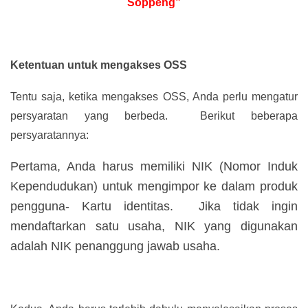
Soppeng”
Ketentuan untuk mengakses OSS
Tentu saja, ketika mengakses OSS, Anda perlu mengatur
persyaratan yang berbeda. Berikut beberapa
persyaratannya:
Pertama, Anda harus memiliki NIK (Nomor Induk
Kependudukan) untuk mengimpor ke dalam produk
pengguna- Kartu identitas. Jika tidak ingin
mendaftarkan satu usaha, NIK yang digunakan
adalah NIK penanggung jawab usaha.