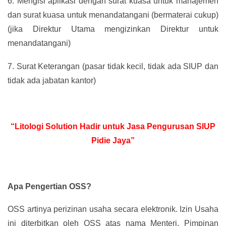
6.
Mengisi aplikasi dengan surat kuasa untuk manajemen
dan surat kuasa untuk menandatangani (bermaterai cukup)
(jika Direktur Utama mengizinkan Direktur untuk
menandatangani)
7.
Surat Keterangan (pasar tidak kecil, tidak ada SIUP dan
tidak ada jabatan kantor)
“Litologi Solution Hadir untuk Jasa Pengurusan SIUP
Pidie Jaya”
Apa Pengertian OSS?
OSS artinya perizinan usaha secara elektronik. Izin Usaha
ini diterbitkan oleh OSS atas nama Menteri, Pimpinan