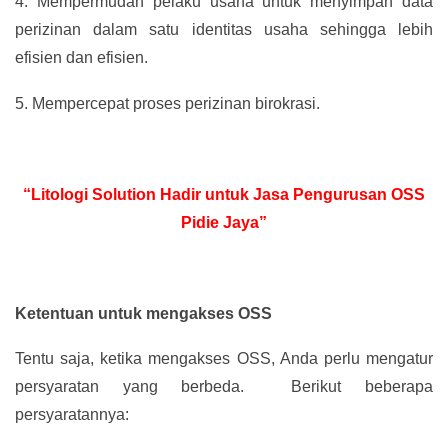
4.
Mempermudah pelaku usaha untuk menyimpan data
perizinan dalam satu identitas usaha sehingga lebih
efisien dan efisien.
5.
Mempercepat proses perizinan birokrasi.
“Litologi Solution Hadir untuk Jasa Pengurusan OSS
Pidie Jaya”
Ketentuan untuk mengakses OSS
Tentu saja, ketika mengakses OSS, Anda perlu mengatur
persyaratan yang berbeda. Berikut beberapa
persyaratannya: