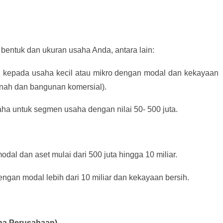
bentuk dan ukuran usaha Anda, antara lain:
an kepada usaha kecil atau mikro dengan modal dan kekayaan
tanah dan bangunan komersial).
aha untuk segmen usaha dengan nilai 50- 500 juta.
dal dan aset mulai dari 500 juta hingga 10 miliar.
ngan modal lebih dari 10 miliar dan kekayaan bersih.
aha Perusahaan)