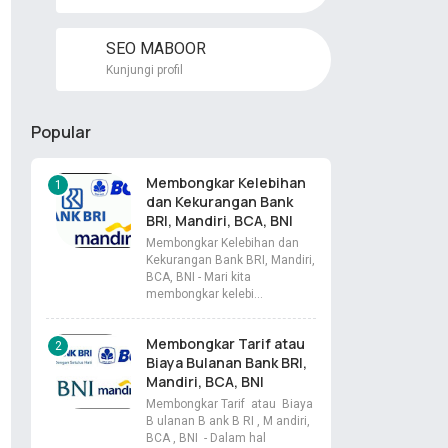
SEO MABOOR
Kunjungi profil
Popular
Membongkar Kelebihan
dan Kekurangan Bank
BRI, Mandiri, BCA, BNI
Membongkar Kelebihan dan
Kekurangan Bank BRI, Mandiri,
BCA, BNI - Mari kita
membongkar kelebi…
Membongkar Tarif atau
Biaya Bulanan Bank BRI,
Mandiri, BCA, BNI
Membongkar Tarif atau Biaya
B ulanan B ank B RI , M andiri,
BCA , BNI - Dalam hal