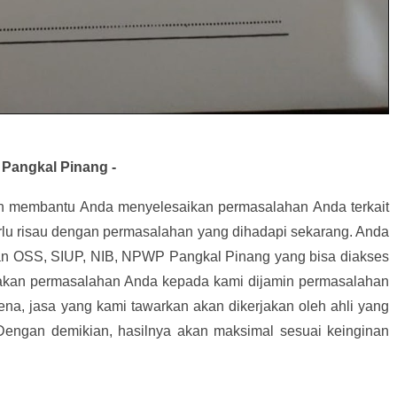
Pangkal Pinang -
an membantu Anda menyelesaikan permasalahan Anda terkait
rlu risau dengan permasalahan yang dihadapi sekarang. Anda
n OSS, SIUP, NIB, NPWP Pangkal Pinang yang bisa diakses
akan permasalahan Anda kepada kami dijamin permasalahan
ena, jasa yang kami tawarkan akan dikerjakan oleh ahli yang
 Dengan demikian, hasilnya akan maksimal sesuai keinginan