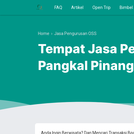
FAQ
Artikel
Open Trip
Bimbel
Home
›
Jasa Pengurusan OSS
Tempat Jasa Pe
Pangkal Pinang
Anda Ingin Berwisata? Dan Mencari Transaksi B