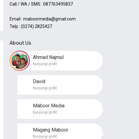
Call / WA / SMS : 087763495837
Email : maboormedia@gmail.com
Telp : (0274) 2825427
About Us
Ahmad Najmul
Kunjungi profil
David
Kunjungi profil
Maboor Media
Kunjungi profil
Magang Maboor
Kunjungi profil