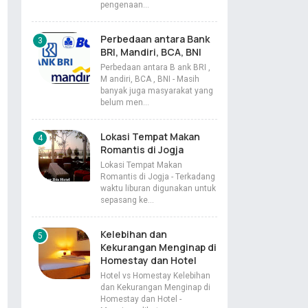
pengenaan…
Perbedaan antara Bank
BRI, Mandiri, BCA, BNI
Perbedaan antara B ank BRI ,
M andiri, BCA , BNI - Masih
banyak juga masyarakat yang
belum men…
Lokasi Tempat Makan
Romantis di Jogja
Lokasi Tempat Makan
Romantis di Jogja - Terkadang
waktu liburan digunakan untuk
sepasang ke…
Kelebihan dan
Kekurangan Menginap di
Homestay dan Hotel
Hotel vs Homestay Kelebihan
dan Kekurangan Menginap di
Homestay dan Hotel -