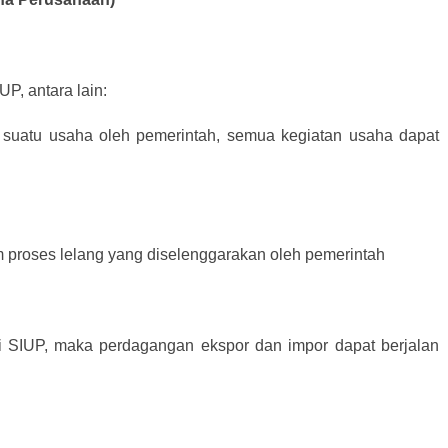
P, antara lain:
 suatu usaha oleh pemerintah, semua kegiatan usaha dapat
m proses lelang yang diselenggarakan oleh pemerintah
ki SIUP, maka perdagangan ekspor dan impor dapat berjalan