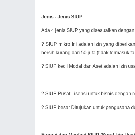
Jenis - Jenis SIUP
Ada 4 jenis SIUP yang disesuaikan dengan 
?
SIUP mikro Ini adalah izin yang diberik
bersih kurang dari 50 juta (tidak termasuk 
?
SIUP kecil Modal dan Aset adalah izin us
?
SIUP Pusat Lisensi untuk bisnis dengan mo
?
SIUP besar Ditujukan untuk pengusaha de
Fungsi dan Manfaat SIUP (Surat Izin Us