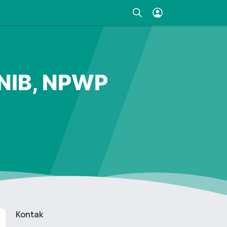
 NIB, NPWP
Kontak