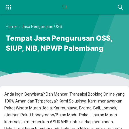
Home
›
Jasa Pengurusan OSS
Tempat Jasa Pengurusan OSS,
SIUP, NIB, NPWP Palembang
Anda Ingin Berwisata? Dan Mencari Transaksi Booking Online yang
100% Aman dan Terpercaya? Kami Solusinya. Kami menawarkan
Paket Wisata Murah Jogja, Karimunjawa, Bromo, Bali, Lombok,
ataupun Paket Honeymoon/Bulan Madu. Paket Liburan Murah
kami selalu memberikan ASURANSI untuk setiap perjalanan.
Paket Tour kami tersebar pada beberapa titik strategis di seluruh