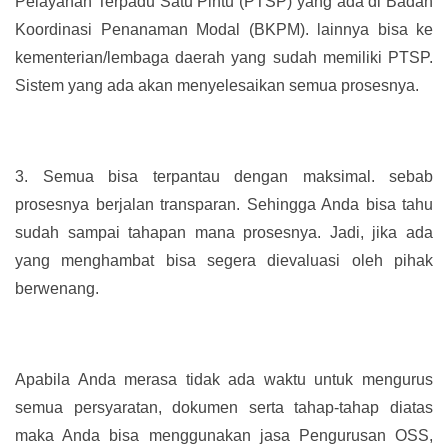
Pelayanan Terpadu Satu Pintu (PTSP) yang ada di Badan
Koordinasi Penanaman Modal (BKPM). lainnya bisa ke
kementerian/lembaga daerah yang sudah memiliki PTSP.
Sistem yang ada akan menyelesaikan semua prosesnya.
3.
Semua bisa terpantau dengan maksimal. sebab
prosesnya berjalan transparan. Sehingga Anda bisa tahu
sudah sampai tahapan mana prosesnya. Jadi, jika ada
yang menghambat bisa segera dievaluasi oleh pihak
berwenang.
Apabila Anda merasa tidak ada waktu untuk mengurus
semua persyaratan, dokumen serta tahap-tahap diatas
maka Anda bisa menggunakan jasa Pengurusan OSS,