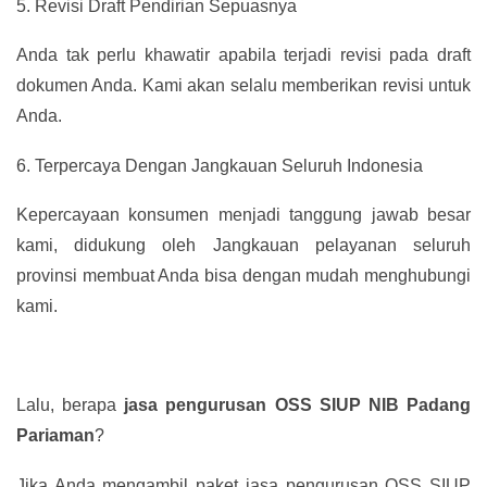
5.
Revisi Draft Pendirian Sepuasnya
Anda tak perlu khawatir apabila terjadi revisi pada draft
dokumen Anda. Kami akan selalu memberikan revisi untuk
Anda.
6.
Terpercaya Dengan Jangkauan Seluruh Indonesia
Kepercayaan konsumen menjadi tanggung jawab besar
kami, didukung oleh Jangkauan pelayanan seluruh
provinsi membuat Anda bisa dengan mudah menghubungi
kami.
Lalu, berapa
jasa pengurusan OSS SIUP NIB Padang
Pariaman
?
Jika Anda mengambil paket jasa pengurusan OSS SIUP