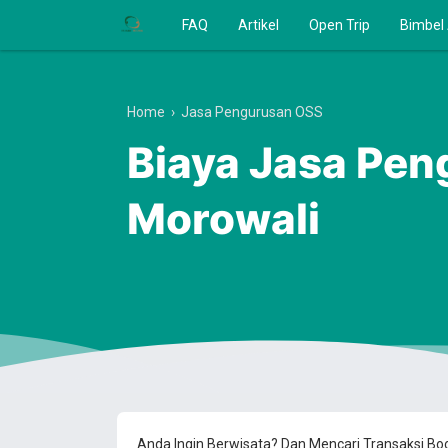
FAQ
Artikel
Open Trip
Bimbel
Home
›
Jasa Pengurusan OSS
Biaya Jasa Pen
Morowali
Anda Ingin Berwisata? Dan Mencari Transaksi B