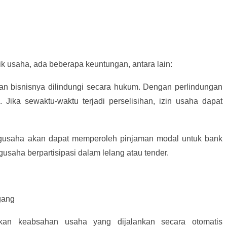
k usaha, ada beberapa keuntungan, antara lain:
dan bisnisnya dilindungi secara hukum. Dengan perlindungan
l. Jika sewaktu-waktu terjadi perselisihan, izin usaha dapat
ngusaha akan dapat memperoleh pinjaman modal untuk bank
gusaha berpartisipasi dalam lelang atau tender.
gang
an keabsahan usaha yang dijalankan secara otomatis