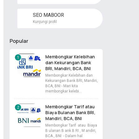
SEO MABOOR
Kunjungi profil
Popular
Membongkar Kelebihan
dan Kekurangan Bank
BRI, Mandiri, BCA, BNI
Membongkar Kelebihan dan
Kekurangan Bank BRI, Mandiri,
BCA, BNI - Mari kita
membongkar kelebi…
Membongkar Tarif atau
Biaya Bulanan Bank BRI,
Mandiri, BCA, BNI
Membongkar Tarif atau Biaya
B ulanan B ank B RI , M andiri,
BCA , BNI - Dalam hal