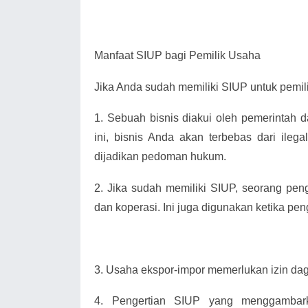
Manfaat SIUP bagi Pemilik Usaha
Jika Anda sudah memiliki SIUP untuk pemili
1.
Sebuah bisnis diakui oleh pemerintah 
ini, bisnis Anda akan terbebas dari ilega
dijadikan pedoman hukum.
2.
Jika sudah memiliki SIUP, seorang pe
dan koperasi. Ini juga digunakan ketika pen
3.
Usaha ekspor-impor memerlukan izin da
4.
Pengertian SIUP yang menggambark