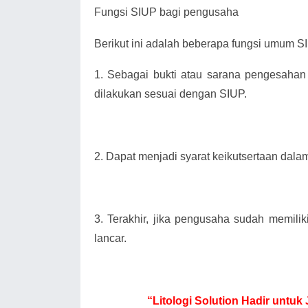
Fungsi SIUP bagi pengusaha
Berikut ini adalah beberapa fungsi umum SIU
1.
Sebagai bukti atau sarana pengesahan
dilakukan sesuai dengan SIUP.
2.
Dapat menjadi syarat keikutsertaan dala
3.
Terakhir, jika pengusaha sudah memili
lancar.
“Litologi Solution Hadir unt