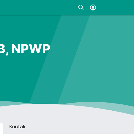
IB, NPWP
Kontak