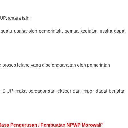
P, antara lain:
 suatu usaha oleh pemerintah, semua kegiatan usaha dapat
m proses lelang yang diselenggarakan oleh pemerintah
ki SIUP, maka perdagangan ekspor dan impor dapat berjalan
uk Jasa Pengurusan / Pembuatan NPWP Morowali”