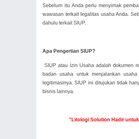
Sebelum itu Anda perlu menyimak pemba
wawasan terkait legalitas usaha Anda. Seb
dahulu terkait SIUP.
Apa Pengertian SIUP?
SIUP atau Izin Usaha adalah dokumen 
badan usaha untuk menjalankan usaha
legitimasinya. SIUP ini ditujukan tidak han
bisnis lainnya.
“Litologi Solution Hadir unt