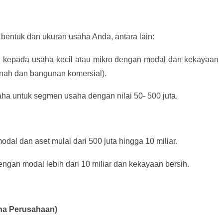
bentuk dan ukuran usaha Anda, antara lain:
an kepada usaha kecil atau mikro dengan modal dan kekayaan
tanah dan bangunan komersial).
aha untuk segmen usaha dengan nilai 50- 500 juta.
dal dan aset mulai dari 500 juta hingga 10 miliar.
ngan modal lebih dari 10 miliar dan kekayaan bersih.
aha Perusahaan)