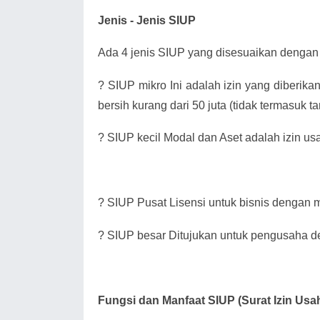
Jenis - Jenis SIUP
Ada 4 jenis SIUP yang disesuaikan dengan 
?
SIUP mikro Ini adalah izin yang diberik
bersih kurang dari 50 juta (tidak termasuk 
?
SIUP kecil Modal dan Aset adalah izin us
?
SIUP Pusat Lisensi untuk bisnis dengan mo
?
SIUP besar Ditujukan untuk pengusaha de
Fungsi dan Manfaat SIUP (Surat Izin Us