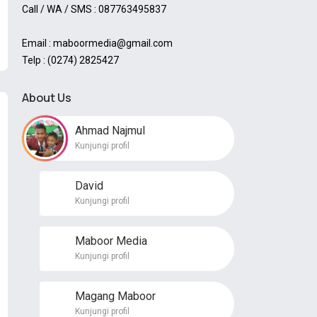
Call / WA / SMS : 087763495837
Email : maboormedia@gmail.com
Telp : (0274) 2825427
About Us
Ahmad Najmul
Kunjungi profil
David
Kunjungi profil
Maboor Media
Kunjungi profil
Magang Maboor
Kunjungi profil