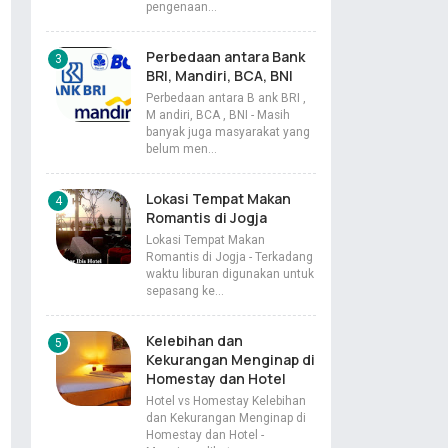
pengenaan…
Perbedaan antara Bank
BRI, Mandiri, BCA, BNI
Perbedaan antara B ank BRI ,
M andiri, BCA , BNI - Masih
banyak juga masyarakat yang
belum men…
Lokasi Tempat Makan
Romantis di Jogja
Lokasi Tempat Makan
Romantis di Jogja - Terkadang
waktu liburan digunakan untuk
sepasang ke…
Kelebihan dan
Kekurangan Menginap di
Homestay dan Hotel
Hotel vs Homestay Kelebihan
dan Kekurangan Menginap di
Homestay dan Hotel -