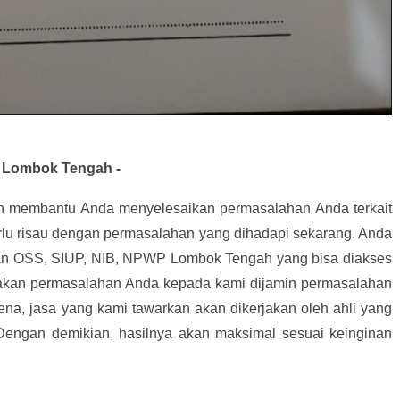
 Lombok Tengah -
an membantu Anda menyelesaikan permasalahan Anda terkait
rlu risau dengan permasalahan yang dihadapi sekarang. Anda
n OSS, SIUP, NIB, NPWP Lombok Tengah yang bisa diakses
akan permasalahan Anda kepada kami dijamin permasalahan
ena, jasa yang kami tawarkan akan dikerjakan oleh ahli yang
 Dengan demikian, hasilnya akan maksimal sesuai keinginan