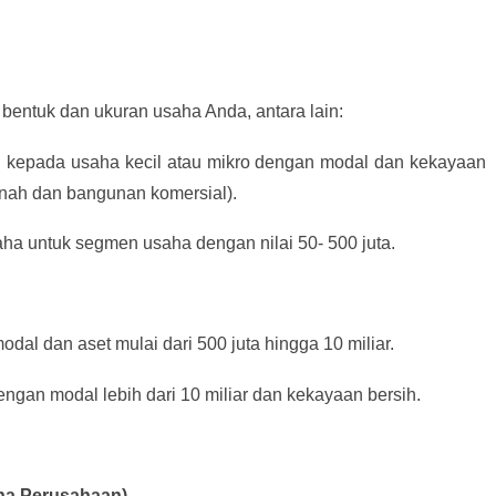
bentuk dan ukuran usaha Anda, antara lain:
an kepada usaha kecil atau mikro dengan modal dan kekayaan
tanah dan bangunan komersial).
aha untuk segmen usaha dengan nilai 50- 500 juta.
dal dan aset mulai dari 500 juta hingga 10 miliar.
ngan modal lebih dari 10 miliar dan kekayaan bersih.
aha Perusahaan)