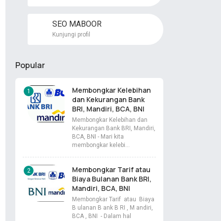
SEO MABOOR
Kunjungi profil
Popular
Membongkar Kelebihan
dan Kekurangan Bank
BRI, Mandiri, BCA, BNI
Membongkar Kelebihan dan
Kekurangan Bank BRI, Mandiri,
BCA, BNI - Mari kita
membongkar kelebi…
Membongkar Tarif atau
Biaya Bulanan Bank BRI,
Mandiri, BCA, BNI
Membongkar Tarif atau Biaya
B ulanan B ank B RI , M andiri,
BCA , BNI - Dalam hal