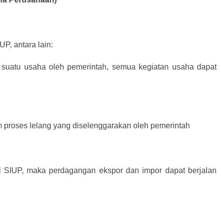
P, antara lain:
 suatu usaha oleh pemerintah, semua kegiatan usaha dapat
m proses lelang yang diselenggarakan oleh pemerintah
ki SIUP, maka perdagangan ekspor dan impor dapat berjalan