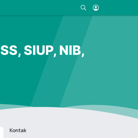
S, SIUP, NIB,
Kontak