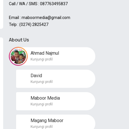
Call / WA / SMS : 087763495837
Email : maboormedia@gmail.com
Telp : (0274) 2825427
About Us
Ahmad Najmul
Kunjungi profil
David
Kunjungi profil
Maboor Media
Kunjungi profil
Magang Maboor
Kunjungi profil