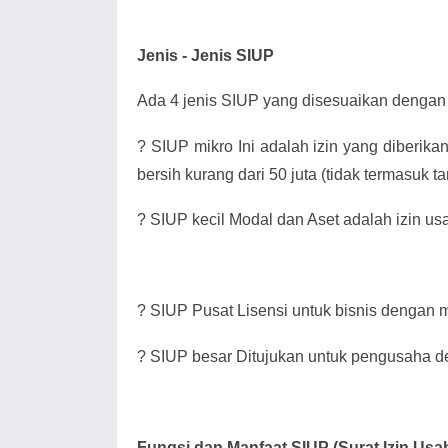
Jenis - Jenis SIUP
Ada 4 jenis SIUP yang disesuaikan dengan 
?
SIUP mikro Ini adalah izin yang diberik
bersih kurang dari 50 juta (tidak termasuk 
?
SIUP kecil Modal dan Aset adalah izin us
?
SIUP Pusat Lisensi untuk bisnis dengan mo
?
SIUP besar Ditujukan untuk pengusaha de
Fungsi dan Manfaat SIUP (Surat Izin Us