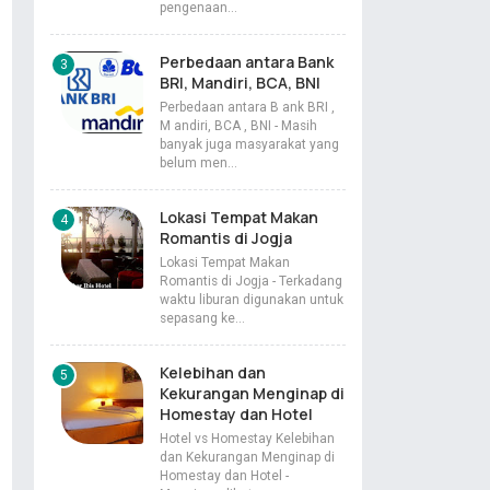
pengenaan…
Perbedaan antara Bank
BRI, Mandiri, BCA, BNI
Perbedaan antara B ank BRI ,
M andiri, BCA , BNI - Masih
banyak juga masyarakat yang
belum men…
Lokasi Tempat Makan
Romantis di Jogja
Lokasi Tempat Makan
Romantis di Jogja - Terkadang
waktu liburan digunakan untuk
sepasang ke…
Kelebihan dan
Kekurangan Menginap di
Homestay dan Hotel
Hotel vs Homestay Kelebihan
dan Kekurangan Menginap di
Homestay dan Hotel -