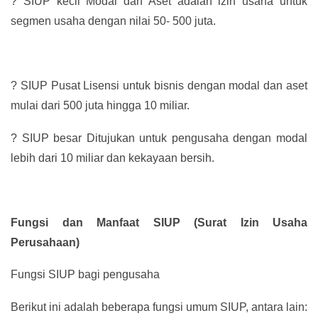
?
SIUP kecil Modal dan Aset adalah izin usaha untuk
segmen usaha dengan nilai 50- 500 juta.
?
SIUP Pusat Lisensi untuk bisnis dengan modal dan aset
mulai dari 500 juta hingga 10 miliar.
?
SIUP besar Ditujukan untuk pengusaha dengan modal
lebih dari 10 miliar dan kekayaan bersih.
Fungsi dan Manfaat SIUP (Surat Izin Usaha
Perusahaan)
Fungsi SIUP bagi pengusaha
Berikut ini adalah beberapa fungsi umum SIUP, antara lain: