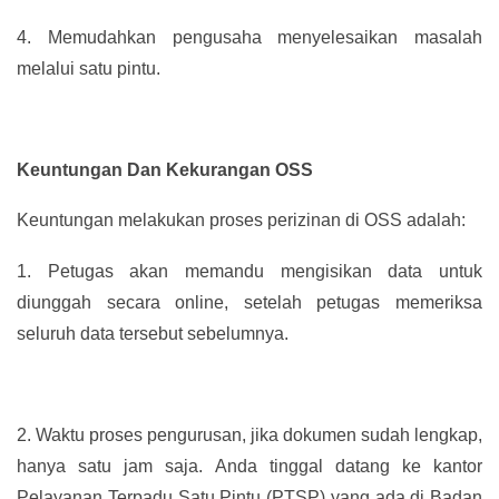
4.
Memudahkan pengusaha menyelesaikan masalah
melalui satu pintu.
Keuntungan Dan Kekurangan OSS
Keuntungan melakukan proses perizinan di OSS adalah:
1.
Petugas akan memandu mengisikan data untuk
diunggah secara online, setelah petugas memeriksa
seluruh data tersebut sebelumnya.
2.
Waktu proses pengurusan, jika dokumen sudah lengkap,
hanya satu jam saja. Anda tinggal datang ke kantor
Pelayanan Terpadu Satu Pintu (PTSP) yang ada di Badan