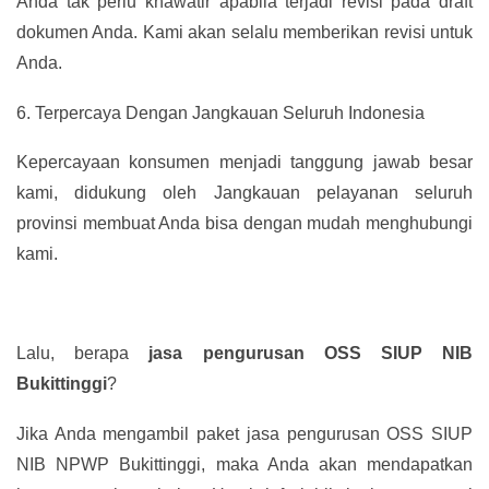
Anda tak perlu khawatir apabila terjadi revisi pada draft
dokumen Anda. Kami akan selalu memberikan revisi untuk
Anda.
6.
Terpercaya Dengan Jangkauan Seluruh Indonesia
Kepercayaan konsumen menjadi tanggung jawab besar
kami, didukung oleh Jangkauan pelayanan seluruh
provinsi membuat Anda bisa dengan mudah menghubungi
kami.
Lalu, berapa
jasa pengurusan OSS SIUP NIB
Bukittinggi
?
Jika Anda mengambil paket jasa pengurusan OSS SIUP
NIB NPWP Bukittinggi, maka Anda akan mendapatkan