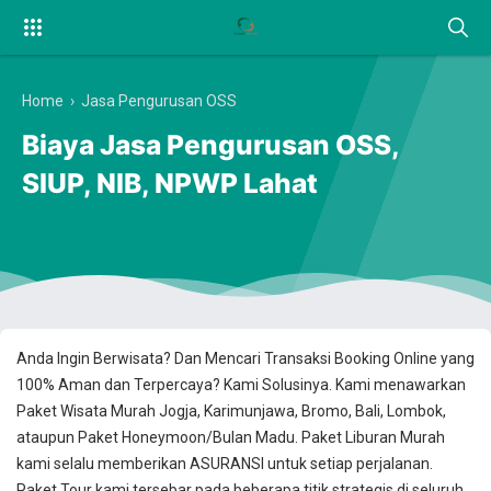
Home
›
Jasa Pengurusan OSS
Biaya Jasa Pengurusan OSS,
SIUP, NIB, NPWP Lahat
Anda Ingin Berwisata? Dan Mencari Transaksi Booking Online yang
100% Aman dan Terpercaya? Kami Solusinya. Kami menawarkan
Paket Wisata Murah Jogja, Karimunjawa, Bromo, Bali, Lombok,
ataupun Paket Honeymoon/Bulan Madu. Paket Liburan Murah
kami selalu memberikan ASURANSI untuk setiap perjalanan.
Paket Tour kami tersebar pada beberapa titik strategis di seluruh