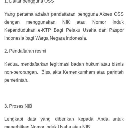
1.
Daftar pengguna OSS
Yang pertama adalah pendaftaran pengguna Akses OSS
dengan menggunakan NIK atau Nomor Induk
Kependudukan e-KTP Bagi Pelaku Usaha dan Paspor
Indonesia bagi Warga Negara Indonesia.
2.
Pendaftaran resmi
Kedua, mendaftarkan legitimasi badan hukum atau bisnis
non-perorangan. Bisa akta Kemenkumham atau perintah
pemerintah.
3.
Proses NIB
Lengkapi data yang diberikan kepada Anda untuk
menerbitkan Nomor Induk Usaha atau NIB.