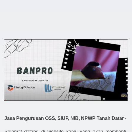
Jasa Pengurusan OSS, SIUP, NIB, NPWP Tanah Datar -
Selamat datang di website kami, yang akan membantu