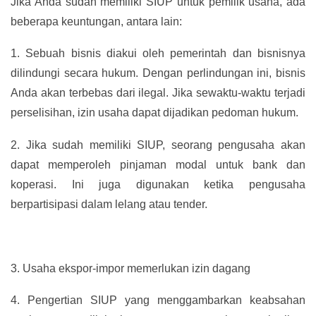
Jika Anda sudah memiliki SIUP untuk pemilik usaha, ada
beberapa keuntungan, antara lain:
1.
Sebuah bisnis diakui oleh pemerintah dan bisnisnya
dilindungi secara hukum. Dengan perlindungan ini, bisnis
Anda akan terbebas dari ilegal. Jika sewaktu-waktu terjadi
perselisihan, izin usaha dapat dijadikan pedoman hukum.
2.
Jika sudah memiliki SIUP, seorang pengusaha akan
dapat memperoleh pinjaman modal untuk bank dan
koperasi. Ini juga digunakan ketika pengusaha
berpartisipasi dalam lelang atau tender.
3.
Usaha ekspor-impor memerlukan izin dagang
4.
Pengertian SIUP yang menggambarkan keabsahan