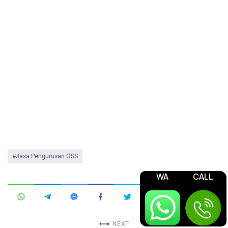
Jasa Pengurusan OSS
WA
CALL
NEXT