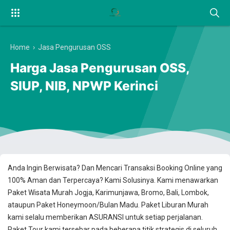
Home
›
Jasa Pengurusan OSS
Harga Jasa Pengurusan OSS,
SIUP, NIB, NPWP Kerinci
Anda Ingin Berwisata? Dan Mencari Transaksi Booking Online yang
100% Aman dan Terpercaya? Kami Solusinya. Kami menawarkan
Paket Wisata Murah Jogja, Karimunjawa, Bromo, Bali, Lombok,
ataupun Paket Honeymoon/Bulan Madu. Paket Liburan Murah
kami selalu memberikan ASURANSI untuk setiap perjalanan.
Paket Tour kami tersebar pada beberapa titik strategis di seluruh