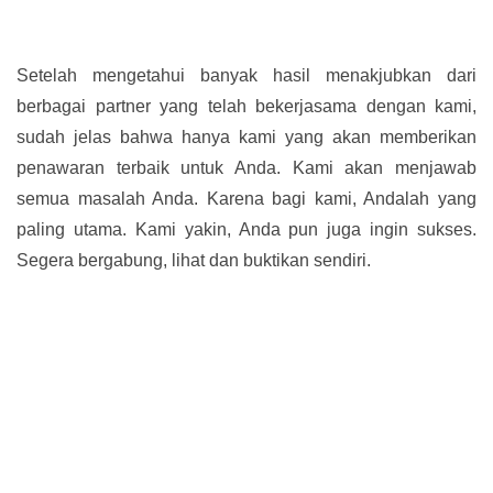
Setelah mengetahui banyak hasil menakjubkan dari
berbagai partner yang telah bekerjasama dengan kami,
sudah jelas bahwa hanya kami yang akan memberikan
penawaran terbaik untuk Anda. Kami akan menjawab
semua masalah Anda. Karena bagi kami, Andalah yang
paling utama. Kami yakin, Anda pun juga ingin sukses.
Segera bergabung, lihat dan buktikan sendiri.