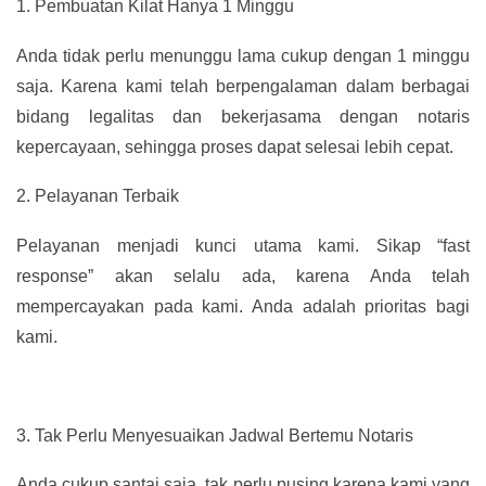
1.
Pembuatan Kilat Hanya 1 Minggu
Anda tidak perlu menunggu lama cukup dengan 1 minggu
saja. Karena kami telah berpengalaman dalam berbagai
bidang legalitas dan bekerjasama dengan notaris
kepercayaan, sehingga proses dapat selesai lebih cepat.
2.
Pelayanan Terbaik
Pelayanan menjadi kunci utama kami. Sikap “fast
response” akan selalu ada, karena Anda telah
mempercayakan pada kami. Anda adalah prioritas bagi
kami.
3.
Tak Perlu Menyesuaikan Jadwal Bertemu Notaris
Anda cukup santai saja, tak perlu pusing karena kami yang