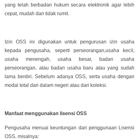
yang telah berbadan hukum secara elektronik agar lebih
cepat, mudah dan tidak rumit.
Izin OSS ini digunakan untuk pengurusan izin usaha
kepada pengusaha, seperti perseorangan,usaha kecil,
usaha menengah, usaha besar, badan usaha
perseorangan, atau badan usaha baru atau yang sudah
lama berdiri. Sebelum adanya OSS, serta usaha dengan
modal total dari dalam negeri atau dari koleksi.
Manfaat menggunakan lisensi OSS
Pengusaha menuai keuntungan dari penggunaan Lisensi
OSS, misalnya: