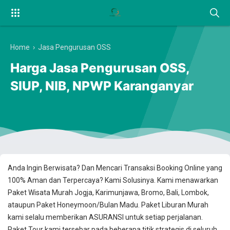
Home
›
Jasa Pengurusan OSS
Harga Jasa Pengurusan OSS,
SIUP, NIB, NPWP Karanganyar
Anda Ingin Berwisata? Dan Mencari Transaksi Booking Online yang
100% Aman dan Terpercaya? Kami Solusinya. Kami menawarkan
Paket Wisata Murah Jogja, Karimunjawa, Bromo, Bali, Lombok,
ataupun Paket Honeymoon/Bulan Madu. Paket Liburan Murah
kami selalu memberikan ASURANSI untuk setiap perjalanan.
Paket Tour kami tersebar pada beberapa titik strategis di seluruh