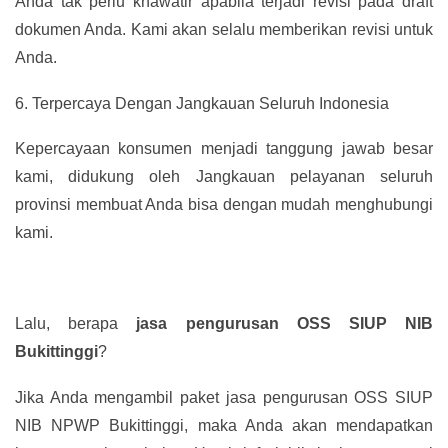
Anda tak perlu khawatir apabila terjadi revisi pada draft
dokumen Anda. Kami akan selalu memberikan revisi untuk
Anda.
6.
Terpercaya Dengan Jangkauan Seluruh Indonesia
Kepercayaan konsumen menjadi tanggung jawab besar
kami, didukung oleh Jangkauan pelayanan seluruh
provinsi membuat Anda bisa dengan mudah menghubungi
kami.
Lalu, berapa
jasa pengurusan OSS SIUP NIB
Bukittinggi
?
Jika Anda mengambil paket jasa pengurusan OSS SIUP
NIB NPWP Bukittinggi, maka Anda akan mendapatkan