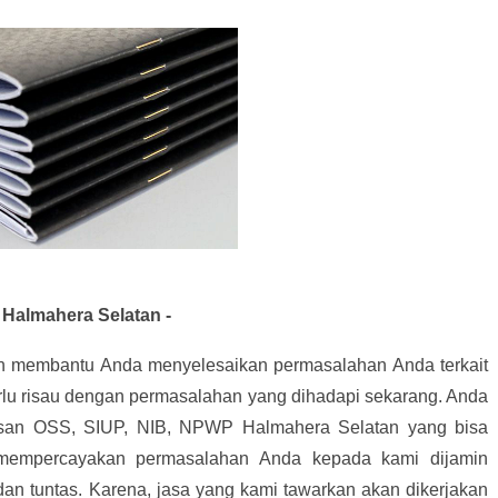
Halmahera Selatan -
an membantu Anda menyelesaikan permasalahan Anda terkait
rlu risau dengan permasalahan yang dihadapi sekarang. Anda
san OSS, SIUP, NIB, NPWP Halmahera Selatan yang bisa
 mempercayakan permasalahan Anda kepada kami dijamin
an tuntas. Karena, jasa yang kami tawarkan akan dikerjakan