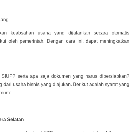
gang
an keabsahan usaha yang dijalankan secara otomatis
akui oleh pemerintah. Dengan cara ini, dapat meningkatkan
 SIUP? serta apa saja dokumen yang harus dipersiapkan?
dari usaha bisnis yang diajukan. Berikut adalah syarat yang
umum:
ra Selatan