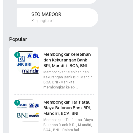
SEO MABOOR
Kunjungi profil
Popular
Membongkar Kelebihan
dan Kekurangan Bank
BRI, Mandiri, BCA, BNI
Membongkar Kelebihan dan
Kekurangan Bank BRI, Mandiri,
BCA, BNI - Mari kita
membongkar kelebi…
Membongkar Tarif atau
Biaya Bulanan Bank BRI,
Mandiri, BCA, BNI
Membongkar Tarif atau Biaya
B ulanan B ank B RI , M andiri,
BCA , BNI - Dalam hal