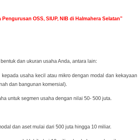
sa Pengurusan OSS, SIUP, NIB di Halmahera Selatan”
bentuk dan ukuran usaha Anda, antara lain:
an kepada usaha kecil atau mikro dengan modal dan kekayaan
tanah dan bangunan komersial).
aha untuk segmen usaha dengan nilai 50- 500 juta.
dal dan aset mulai dari 500 juta hingga 10 miliar.