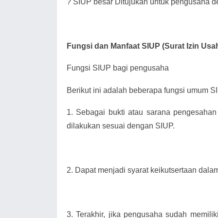
?
SIUP besar Ditujukan untuk pengusaha de
Fungsi dan Manfaat SIUP (Surat Izin Us
Fungsi SIUP bagi pengusaha
Berikut ini adalah beberapa fungsi umum SIU
1.
Sebagai bukti atau sarana pengesahan
dilakukan sesuai dengan SIUP.
2.
Dapat menjadi syarat keikutsertaan dala
3.
Terakhir, jika pengusaha sudah memili