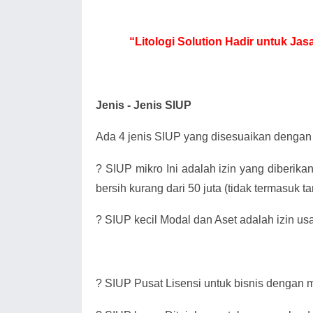
“Litologi Solution Hadir untuk Ja
Jenis - Jenis SIUP
Ada 4 jenis SIUP yang disesuaikan dengan 
?
SIUP mikro Ini adalah izin yang diberik
bersih kurang dari 50 juta (tidak termasuk 
?
SIUP kecil Modal dan Aset adalah izin us
?
SIUP Pusat Lisensi untuk bisnis dengan mo