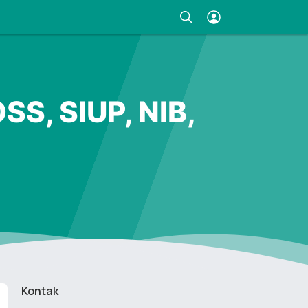
S, SIUP, NIB,
Kontak