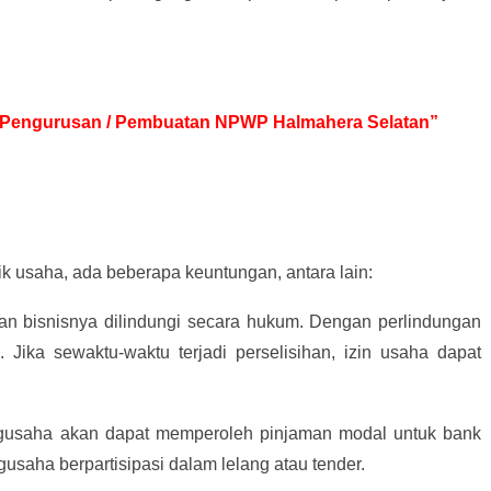
sa Pengurusan / Pembuatan NPWP Halmahera Selatan”
k usaha, ada beberapa keuntungan, antara lain:
dan bisnisnya dilindungi secara hukum. Dengan perlindungan
l. Jika sewaktu-waktu terjadi perselisihan, izin usaha dapat
ngusaha akan dapat memperoleh pinjaman modal untuk bank
gusaha berpartisipasi dalam lelang atau tender.