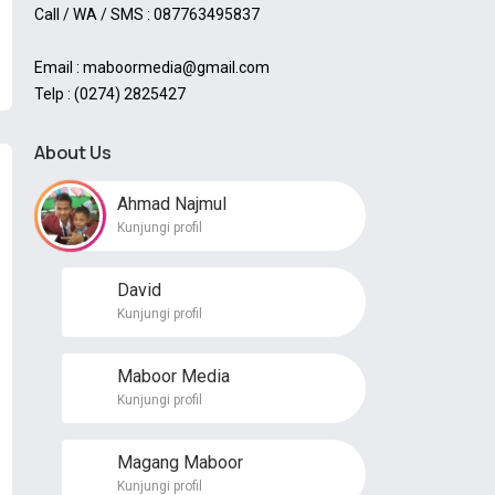
Call / WA / SMS : 087763495837
Email : maboormedia@gmail.com
Telp : (0274) 2825427
About Us
Ahmad Najmul
Kunjungi profil
David
Kunjungi profil
Maboor Media
Kunjungi profil
Magang Maboor
Kunjungi profil