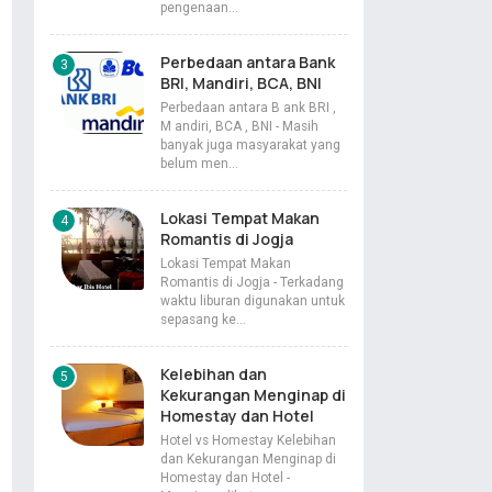
pengenaan…
Perbedaan antara Bank
BRI, Mandiri, BCA, BNI
Perbedaan antara B ank BRI ,
M andiri, BCA , BNI - Masih
banyak juga masyarakat yang
belum men…
Lokasi Tempat Makan
Romantis di Jogja
Lokasi Tempat Makan
Romantis di Jogja - Terkadang
waktu liburan digunakan untuk
sepasang ke…
Kelebihan dan
Kekurangan Menginap di
Homestay dan Hotel
Hotel vs Homestay Kelebihan
dan Kekurangan Menginap di
Homestay dan Hotel -