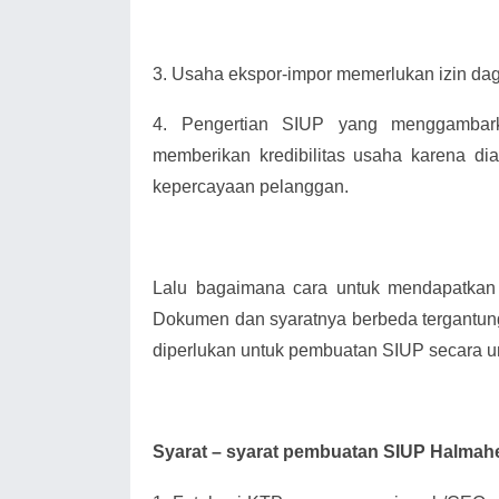
3.
Usaha ekspor-impor memerlukan izin da
4.
Pengertian SIUP yang menggambark
memberikan kredibilitas usaha karena di
kepercayaan pelanggan.
Lalu bagaimana cara untuk mendapatkan
Dokumen dan syaratnya berbeda tergantung 
diperlukan untuk pembuatan SIUP secara 
Syarat – syarat pembuatan SIUP Halmahe