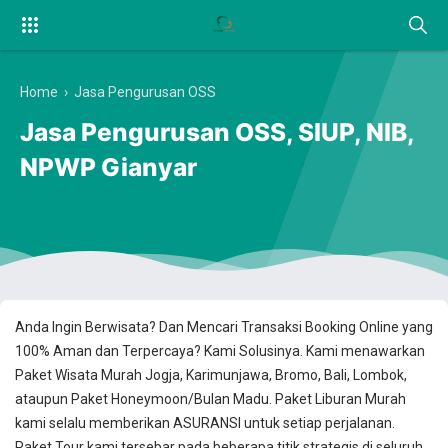
Home
›
Jasa Pengurusan OSS
Jasa Pengurusan OSS, SIUP, NIB,
NPWP Gianyar
Anda Ingin Berwisata? Dan Mencari Transaksi Booking Online yang
100% Aman dan Terpercaya? Kami Solusinya. Kami menawarkan
Paket Wisata Murah Jogja, Karimunjawa, Bromo, Bali, Lombok,
ataupun Paket Honeymoon/Bulan Madu. Paket Liburan Murah
kami selalu memberikan ASURANSI untuk setiap perjalanan.
Paket Tour kami tersebar pada beberapa titik strategis di seluruh