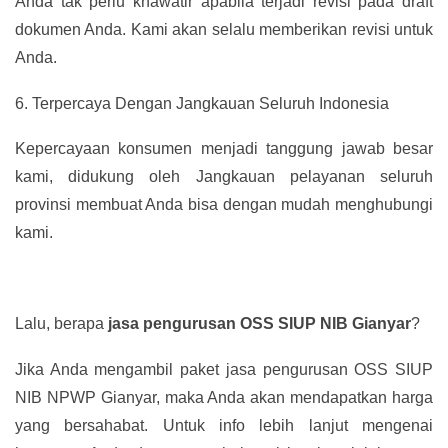
Anda tak perlu khawatir apabila terjadi revisi pada draft
dokumen Anda. Kami akan selalu memberikan revisi untuk
Anda.
6.
Terpercaya Dengan Jangkauan Seluruh Indonesia
Kepercayaan konsumen menjadi tanggung jawab besar
kami, didukung oleh Jangkauan pelayanan seluruh
provinsi membuat Anda bisa dengan mudah menghubungi
kami.
Lalu, berapa
jasa pengurusan OSS SIUP NIB Gianyar
?
Jika Anda mengambil paket jasa pengurusan OSS SIUP
NIB NPWP Gianyar, maka Anda akan mendapatkan harga
yang bersahabat. Untuk info lebih lanjut mengenai