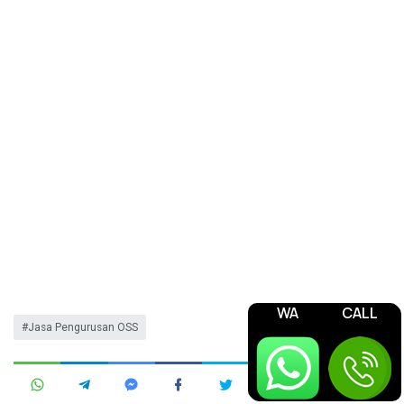
WA
CALL
Jasa Pengurusan OSS