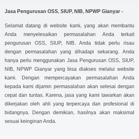
Jasa Pengurusan OSS, SIUP, NIB, NPWP Gianyar -
Selamat datang di website kami, yang akan membantu
Anda menyelesaikan permasalahan Anda terkait
pengurusan OSS, SIUP, NIB. Anda tidak perlu risau
dengan permasalahan yang dihadapi sekarang. Anda
hanya perlu menggunakan Jasa Pengurusan OSS, SIUP,
NIB, NPWP Gianyar yang bisa diakses melalui website
kami. Dengan mempercayakan permasalahan Anda
kepada kami dijamin permasalahan akan selesai dengan
cepat dan tuntas. Karena, jasa yang kami tawarkan akan
dikerjakan oleh ahli yang terpercaya dan profesional di
bidangnya. Dengan demikian, hasilnya akan maksimal
sesuai keinginan Anda.