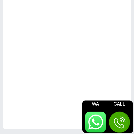
WA
CALL