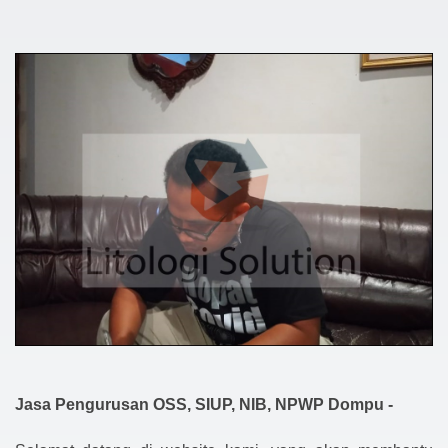
Jasa Pengurusan OSS, SIUP, NIB, NPWP Dompu -