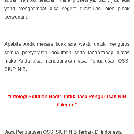
sudah sampai tahapan mana prosesnya. Jadi, jika ada
yang menghambat bisa segera dievaluasi oleh pihak
berwenang.
Apabila Anda merasa tidak ada waktu untuk mengurus
semua persyaratan, dokumen serta tahap-tahap diatas
maka Anda bisa menggunakan jasa Pengurusan OSS,
SIUP, NIB.
“Litologi Solution Hadir untuk Jasa Pengurusan NIB
Cilegon”
Jasa Pengurusan OSS, SIUP, NIB Terbaik Di Indonesia