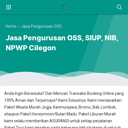
Home
›
Jasa Pengurusan OSS
Jasa Pengurusan OSS, SIUP, NIB,
NPWP Cilegon
Anda Ingin Berwisata? Dan Mencari Transaksi Booking Online yang
100% Aman dan Terpercaya? Kami Solusinya. Kami menawarkan
Paket Wisata Murah Jogja, Karimunjawa, Bromo, Bali, Lombok,
ataupun Paket Honeymoon/Bulan Madu. Paket Liburan Murah
kami selalu memberikan ASURANSI untuk setiap perjalanan.
Paket Tour kami tersebar pada beberapa titik strategis di seluruh