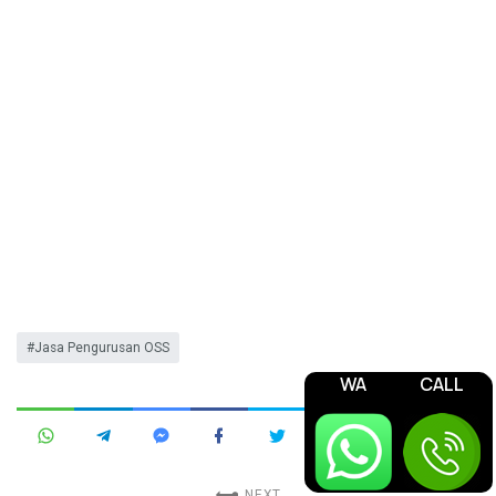
Jasa Pengurusan OSS
WA
CALL
NEXT