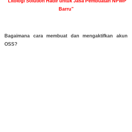
“Litologi Solution Hadir untuk Jasa Pembuatan NPWP
Barru”
Bagaimana cara membuat dan mengaktifkan akun
OSS?