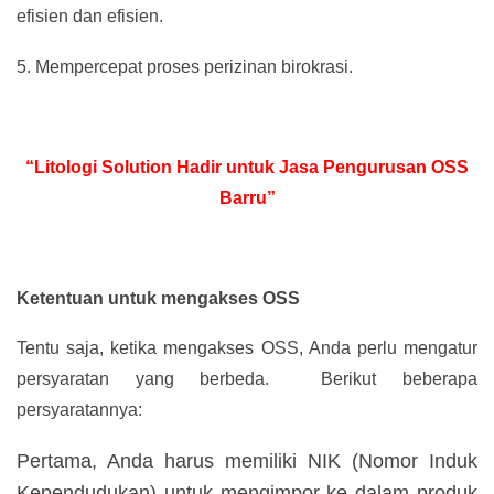
efisien dan efisien.
5.
Mempercepat proses perizinan birokrasi.
“Litologi Solution Hadir untuk Jasa Pengurusan OSS
Barru”
Ketentuan untuk mengakses OSS
Tentu saja, ketika mengakses OSS, Anda perlu mengatur
persyaratan yang berbeda. Berikut beberapa
persyaratannya:
Pertama, Anda harus memiliki NIK (Nomor Induk
Kependudukan) untuk mengimpor ke dalam produk