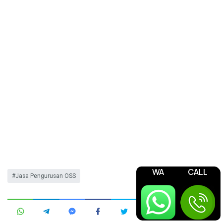
WA
CALL
Jasa Pengurusan OSS