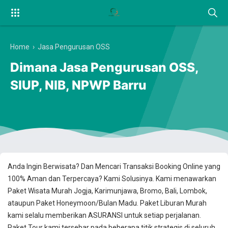
Home
›
Jasa Pengurusan OSS
Dimana Jasa Pengurusan OSS,
SIUP, NIB, NPWP Barru
Anda Ingin Berwisata? Dan Mencari Transaksi Booking Online yang
100% Aman dan Terpercaya? Kami Solusinya. Kami menawarkan
Paket Wisata Murah Jogja, Karimunjawa, Bromo, Bali, Lombok,
ataupun Paket Honeymoon/Bulan Madu. Paket Liburan Murah
kami selalu memberikan ASURANSI untuk setiap perjalanan.
Paket Tour kami tersebar pada beberapa titik strategis di seluruh