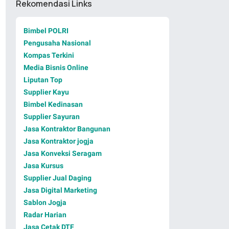
Rekomendasi Links
Bimbel POLRI
Pengusaha Nasional
Kompas Terkini
Media Bisnis Online
Liputan Top
Supplier Kayu
Bimbel Kedinasan
Supplier Sayuran
Jasa Kontraktor Bangunan
Jasa Kontraktor jogja
Jasa Konveksi Seragam
Jasa Kursus
Supplier Jual Daging
Jasa Digital Marketing
Sablon Jogja
Radar Harian
Jasa Cetak DTF