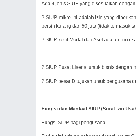
Ada 4 jenis SIUP yang disesuaikan dengan 
?
SIUP mikro Ini adalah izin yang diberik
bersih kurang dari 50 juta (tidak termasuk 
?
SIUP kecil Modal dan Aset adalah izin us
?
SIUP Pusat Lisensi untuk bisnis dengan mo
?
SIUP besar Ditujukan untuk pengusaha de
Fungsi dan Manfaat SIUP (Surat Izin Us
Fungsi SIUP bagi pengusaha