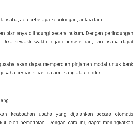
k usaha, ada beberapa keuntungan, antara lain:
dan bisnisnya dilindungi secara hukum. Dengan perlindungan
l. Jika sewaktu-waktu terjadi perselisihan, izin usaha dapat
ngusaha akan dapat memperoleh pinjaman modal untuk bank
gusaha berpartisipasi dalam lelang atau tender.
gang
an keabsahan usaha yang dijalankan secara otomatis
akui oleh pemerintah. Dengan cara ini, dapat meningkatkan