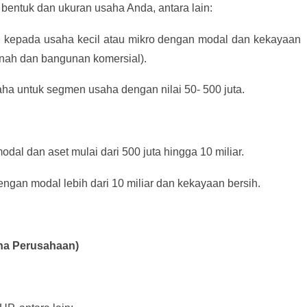
bentuk dan ukuran usaha Anda, antara lain:
an kepada usaha kecil atau mikro dengan modal dan kekayaan
tanah dan bangunan komersial).
aha untuk segmen usaha dengan nilai 50- 500 juta.
dal dan aset mulai dari 500 juta hingga 10 miliar.
ngan modal lebih dari 10 miliar dan kekayaan bersih.
aha Perusahaan)