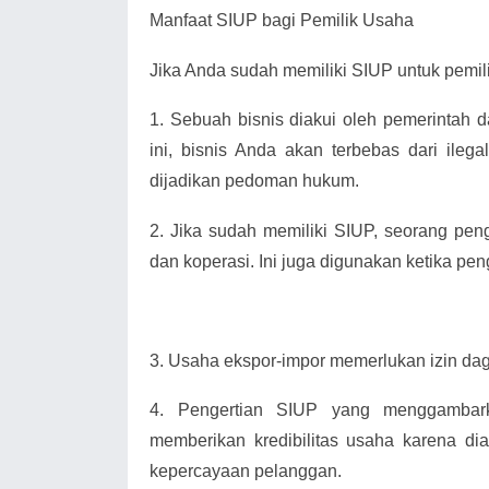
Manfaat SIUP bagi Pemilik Usaha
Jika Anda sudah memiliki SIUP untuk pemili
1.
Sebuah bisnis diakui oleh pemerintah 
ini, bisnis Anda akan terbebas dari ilega
dijadikan pedoman hukum.
2.
Jika sudah memiliki SIUP, seorang pe
dan koperasi. Ini juga digunakan ketika pen
3.
Usaha ekspor-impor memerlukan izin da
4.
Pengertian SIUP yang menggambark
memberikan kredibilitas usaha karena di
kepercayaan pelanggan.