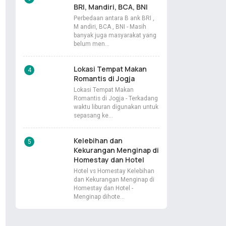
BRI, Mandiri, BCA, BNI
Perbedaan antara B ank BRI ,
M andiri, BCA , BNI - Masih
banyak juga masyarakat yang
belum men…
Lokasi Tempat Makan
Romantis di Jogja
Lokasi Tempat Makan
Romantis di Jogja - Terkadang
waktu liburan digunakan untuk
sepasang ke…
Kelebihan dan
Kekurangan Menginap di
Homestay dan Hotel
Hotel vs Homestay Kelebihan
dan Kekurangan Menginap di
Homestay dan Hotel -
Menginap dihote…