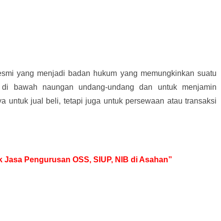
resmi yang menjadi badan hukum yang memungkinkan suatu
 di bawah naungan undang-undang dan untuk menjamin
ya untuk jual beli, tetapi juga untuk persewaan atau transaksi
tuk Jasa Pengurusan OSS, SIUP, NIB di Asahan”