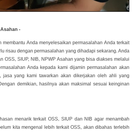
 Asahan -
an membantu Anda menyelesaikan permasalahan Anda terkait
rlu risau dengan permasalahan yang dihadapi sekarang. Anda
n OSS, SIUP, NIB, NPWP Asahan yang bisa diakses melalui
rmasalahan Anda kepada kami dijamin permasalahan akan
, jasa yang kami tawarkan akan dikerjakan oleh ahli yang
 Dengan demikian, hasilnya akan maksimal sesuai keinginan
hasan menarik terkait OSS, SIUP dan NIB agar menambah
elum kita mengenal lebih terkait OSS, akan dibahas terlebih