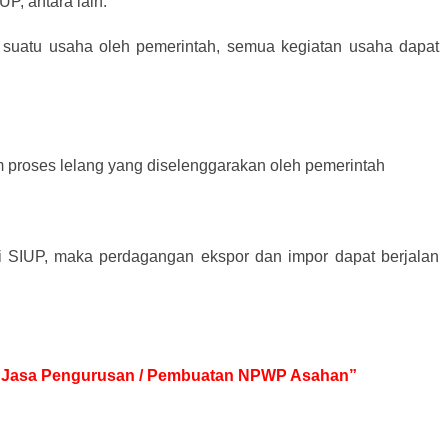
P, antara lain:
 suatu usaha oleh pemerintah, semua kegiatan usaha dapat
m proses lelang yang diselenggarakan oleh pemerintah
ki SIUP, maka perdagangan ekspor dan impor dapat berjalan
tuk Jasa Pengurusan / Pembuatan NPWP Asahan”