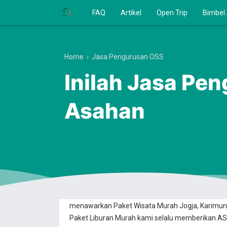
FAQ
Artikel
Open Trip
Bimbel
Home
›
Jasa Pengurusan OSS
Inilah Jasa Pe
Asahan
Anda Ingin Berwisata? Dan Mencari Transaksi B
menawarkan Paket Wisata Murah Jogja, Karimun
Paket Liburan Murah kami selalu memberikan ASU