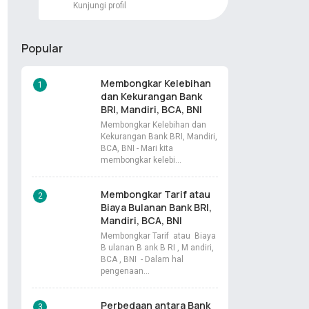
Kunjungi profil
Popular
Membongkar Kelebihan
dan Kekurangan Bank
BRI, Mandiri, BCA, BNI
Membongkar Kelebihan dan
Kekurangan Bank BRI, Mandiri,
BCA, BNI - Mari kita
membongkar kelebi…
Membongkar Tarif atau
Biaya Bulanan Bank BRI,
Mandiri, BCA, BNI
Membongkar Tarif atau Biaya
B ulanan B ank B RI , M andiri,
BCA , BNI - Dalam hal
pengenaan…
Perbedaan antara Bank