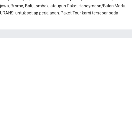
jawa, Bromo, Bali, Lombok, ataupun Paket Honeymoon/Bulan Madu.
RANSI untuk setiap perjalanan. Paket Tour kami tersebar pada