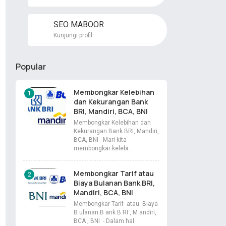
SEO MABOOR
Kunjungi profil
Popular
Membongkar Kelebihan
dan Kekurangan Bank
BRI, Mandiri, BCA, BNI
Membongkar Kelebihan dan
Kekurangan Bank BRI, Mandiri,
BCA, BNI - Mari kita
membongkar kelebi…
Membongkar Tarif atau
Biaya Bulanan Bank BRI,
Mandiri, BCA, BNI
Membongkar Tarif atau Biaya
B ulanan B ank B RI , M andiri,
BCA , BNI - Dalam hal