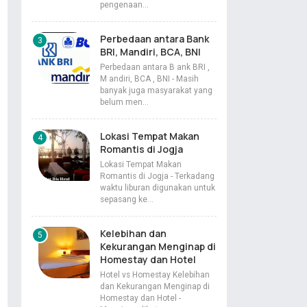
pengenaan…
Perbedaan antara Bank
BRI, Mandiri, BCA, BNI
Perbedaan antara B ank BRI ,
M andiri, BCA , BNI - Masih
banyak juga masyarakat yang
belum men…
Lokasi Tempat Makan
Romantis di Jogja
Lokasi Tempat Makan
Romantis di Jogja - Terkadang
waktu liburan digunakan untuk
sepasang ke…
Kelebihan dan
Kekurangan Menginap di
Homestay dan Hotel
Hotel vs Homestay Kelebihan
dan Kekurangan Menginap di
Homestay dan Hotel -