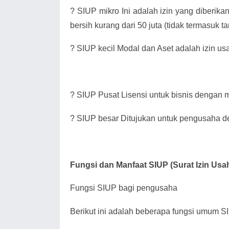
?
SIUP mikro Ini adalah izin yang diberik
bersih kurang dari 50 juta (tidak termasuk 
?
SIUP kecil Modal dan Aset adalah izin us
?
SIUP Pusat Lisensi untuk bisnis dengan mo
?
SIUP besar Ditujukan untuk pengusaha de
Fungsi dan Manfaat SIUP (Surat Izin Us
Fungsi SIUP bagi pengusaha
Berikut ini adalah beberapa fungsi umum SIU