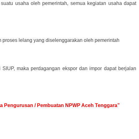
 suatu usaha oleh pemerintah, semua kegiatan usaha dapat
m proses lelang yang diselenggarakan oleh pemerintah
ki SIUP, maka perdagangan ekspor dan impor dapat berjalan
Jasa Pengurusan / Pembuatan NPWP Aceh Tenggara”