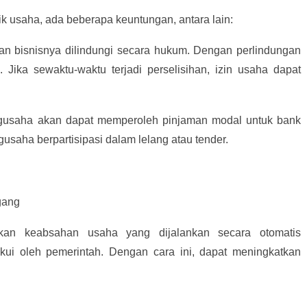
k usaha, ada beberapa keuntungan, antara lain:
dan bisnisnya dilindungi secara hukum. Dengan perlindungan
l. Jika sewaktu-waktu terjadi perselisihan, izin usaha dapat
ngusaha akan dapat memperoleh pinjaman modal untuk bank
gusaha berpartisipasi dalam lelang atau tender.
gang
an keabsahan usaha yang dijalankan secara otomatis
akui oleh pemerintah. Dengan cara ini, dapat meningkatkan