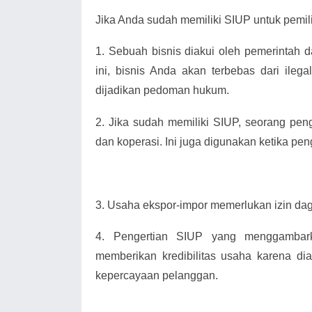
Jika Anda sudah memiliki SIUP untuk pemili
1.
Sebuah bisnis diakui oleh pemerintah 
ini, bisnis Anda akan terbebas dari ilega
dijadikan pedoman hukum.
2.
Jika sudah memiliki SIUP, seorang pe
dan koperasi. Ini juga digunakan ketika pen
3.
Usaha ekspor-impor memerlukan izin da
4.
Pengertian SIUP yang menggambark
memberikan kredibilitas usaha karena di
kepercayaan pelanggan.