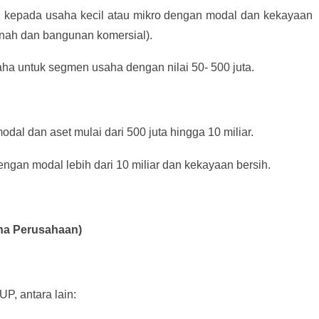
an kepada usaha kecil atau mikro dengan modal dan kekayaan
tanah dan bangunan komersial).
aha untuk segmen usaha dengan nilai 50- 500 juta.
dal dan aset mulai dari 500 juta hingga 10 miliar.
ngan modal lebih dari 10 miliar dan kekayaan bersih.
aha Perusahaan)
P, antara lain: