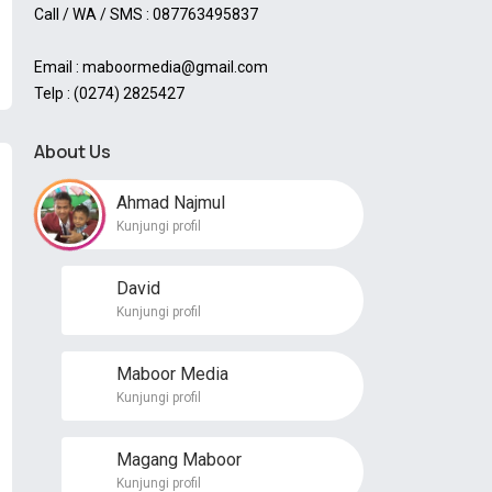
Call / WA / SMS : 087763495837
Email : maboormedia@gmail.com
Telp : (0274) 2825427
About Us
Ahmad Najmul
Kunjungi profil
David
Kunjungi profil
Maboor Media
Kunjungi profil
Magang Maboor
Kunjungi profil