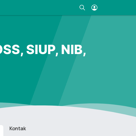
S, SIUP, NIB,
Kontak