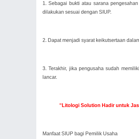
1.
Sebagai bukti atau sarana pengesahan
dilakukan sesuai dengan SIUP.
2.
Dapat menjadi syarat keikutsertaan dala
3.
Terakhir, jika pengusaha sudah memili
lancar.
“Litologi Solution Hadir untuk 
Manfaat SIUP bagi Pemilik Usaha