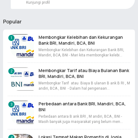
Kunjungi profil
Popular
Membongkar Kelebihan dan Kekurangan
Bank BRI, Mandiri, BCA, BNI
Membongkar Kelebihan dan Kekurangan Bank BRI,
Mandiri, BCA, BNI - Mari kita membongkar kelebi…
Membongkar Tarif atau Biaya Bulanan Bank
BRI, Mandiri, BCA, BNI
Membongkar Tarif atau Biaya B ulanan B ank B RI , M
andiri, BCA , BNI - Dalam hal pengenaan…
Perbedaan antara Bank BRI, Mandiri, BCA,
BNI
Perbedaan antara B ank BRI , M andiri, BCA , BNI -
Masih banyak juga masyarakat yang belum men…
Lokasi Tempat Makan Romantis di Jogja