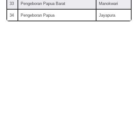
33
Pengeboran Papua Barat
Manokwari
34
Pengeboran Papua
Jayapura