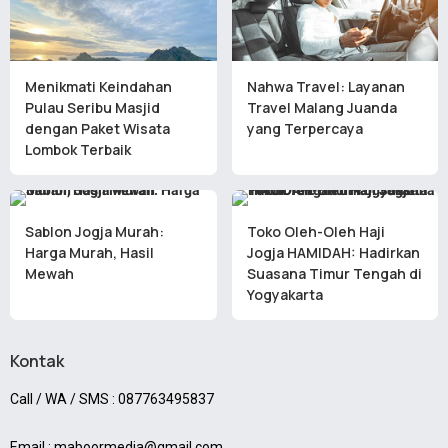
Menikmati Keindahan
Nahwa Travel: Layanan
Pulau Seribu Masjid
Travel Malang Juanda
dengan Paket Wisata
yang Terpercaya
Lombok Terbaik
Sablon Jogja Murah:
Toko Oleh-Oleh Haji
Harga Murah, Hasil
Jogja HAMIDAH: Hadirkan
Mewah
Suasana Timur Tengah di
Yogyakarta
Kontak
Call / WA / SMS : 087763495837
Email : maboormedia@gmail.com