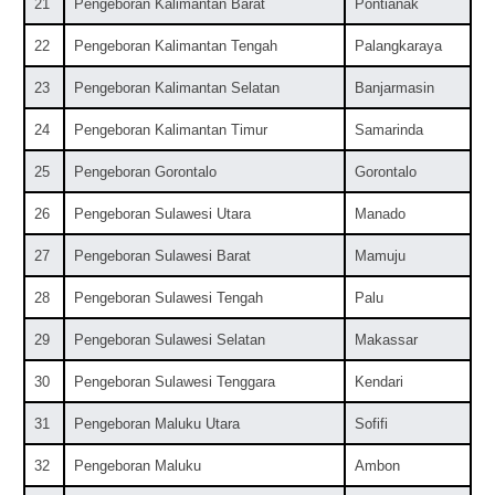
21
Pengeboran Kalimantan Barat
Pontianak
22
Pengeboran Kalimantan Tengah
Palangkaraya
23
Pengeboran Kalimantan Selatan
Banjarmasin
24
Pengeboran Kalimantan Timur
Samarinda
25
Pengeboran Gorontalo
Gorontalo
26
Pengeboran Sulawesi Utara
Manado
27
Pengeboran Sulawesi Barat
Mamuju
28
Pengeboran Sulawesi Tengah
Palu
29
Pengeboran Sulawesi Selatan
Makassar
30
Pengeboran Sulawesi Tenggara
Kendari
31
Pengeboran Maluku Utara
Sofifi
32
Pengeboran Maluku
Ambon