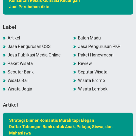
Konsultan Restrukturisasi Keuangan
Jual Perubahan Akta
Label
Artikel
Bulan Madu
Jasa Pengurusan OSS
Jasa Pengurusan PKP
Jasa Publikasi Media Online
Paket Honeymoon
Paket Wisata
Review
Seputar Bank
Seputar Wisata
Wisata Bali
Wisata Bromo
Wisata Jogja
Wisata Lombok
Artikel
Strategi Dinner Romantis Murah tapi Elegan
Daftar Tabungan Bank untuk Anak, Pelajar, Siswa, dan
Mahasiswa