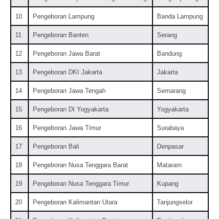
10
Pengeboran Lampung
Banda Lampung
11
Pengeboran Banten
Serang
12
Pengeboran Jawa Barat
Bandung
13
Pengeboran DKI Jakarta
Jakarta
14
Pengeboran Jawa Tengah
Semarang
15
Pengeboran DI Yogyakarta
Yogyakarta
16
Pengeboran Jawa Timur
Surabaya
17
Pengeboran Bali
Denpasar
18
Pengeboran Nusa Tenggara Barat
Mataram
19
Pengeboran Nusa Tenggara Timur
Kupang
20
Pengeboran Kalimantan Utara
Tanjungselor