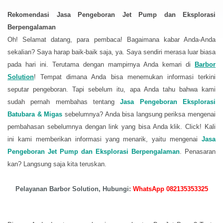
Rekomendasi Jasa Pengeboran Jet Pump dan Eksplorasi
Berpengalaman
Oh! Selamat datang, para pembaca! Bagaimana kabar Anda-Anda
sekalian? Saya harap baik-baik saja, ya. Saya sendiri merasa luar biasa
pada hari ini. Terutama dengan mampirnya Anda kemari di
Barbor
Solution
! Tempat dimana Anda bisa menemukan informasi terkini
seputar pengeboran. Tapi sebelum itu, apa Anda tahu bahwa kami
sudah pernah membahas tentang
Jasa Pengeboran Eksplorasi
Batubara & Migas
sebelumnya? Anda bisa langsung periksa mengenai
pembahasan sebelumnya dengan link yang bisa Anda klik. Click! Kali
ini kami memberikan informasi yang menarik, yaitu mengenai
Jasa
Pengeboran Jet Pump dan Eksplorasi Berpengalaman
. Penasaran
kan? Langsung saja kita teruskan.
Pelayanan Barbor Solution, Hubungi:
WhatsApp 082135353325