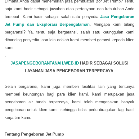
Dimana Anda dapat menemukan jasa pembuatan Bor Jet Pump? Tentu
saja kami hadir sebagai jawaban atas pertanyaan dan kebutuhan Anda
tersebut. Kami hadir sebagai salah satu penyedia
Jasa Pengeboran
Jet Pump dan Eksplorasi Berpengalaman
. Mengapa kami bilang
bergaransi? Ya, tentu saja bergaransi, salah satu keunggulan kami
dibanding penyedia jasa lain adalah kami memberi garansi kepada klien
kami
.
JASAPENGEBORANTANAH.WEB.ID
HADIR SEBAGAI SOLUSI
LAYANAN JASA PENGEBORAN TERPERCAYA.
Selain bergaransi, kami juga memberi fasilitas lain yang tentunya
memberi keuntungan bagi para klien kami. Kami merupakan jasa
pengeboran air tanah terpercaya, kami telah mengerjakan banyak
pengeboran untuk klien kami, sehingga tidak perlu diragukan lagi hasil
kerja tim kami.
Tentang
Pengeboran
Jet Pump