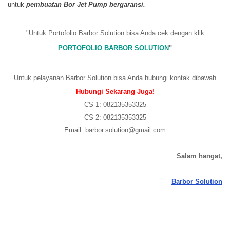
untuk
pembuatan Bor
Jet Pump
bergaransi.
"Untuk Portofolio Barbor Solution bisa Anda cek dengan klik
PORTOFOLIO BARBOR SOLUTION
"
Untuk pelayanan Barbor Solution bisa Anda hubungi kontak dibawah
Hubungi Sekarang Juga!
CS 1: 082135353325
CS 2: 082135353325
Email: barbor.solution@gmail.com
Salam hangat,
Barbor Solution