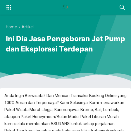
Home
›
Artikel
Ini Dia Jasa Pengeboran Jet Pump
dan Eksplorasi Terdepan
Anda Ingin Berwisata? Dan Mencari Transaksi Booking Online yang
100% Aman dan Terpercaya? Kami Solusinya. Kami menawarkan
Paket Wisata Murah Jogja, Karimunjawa, Bromo, Bali, Lombok,
ataupun Paket Honeymoon/Bulan Madu. Paket Liburan Murah
kami selalu memberikan ASURANSI untuk setiap perjalanan.
Paket Tour kami tersebar pada beberapa titik strategis di seluruh