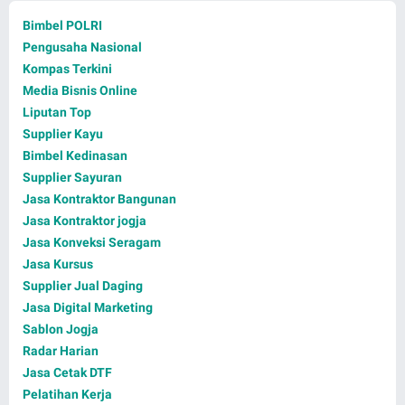
Bimbel POLRI
Pengusaha Nasional
Kompas Terkini
Media Bisnis Online
Liputan Top
Supplier Kayu
Bimbel Kedinasan
Supplier Sayuran
Jasa Kontraktor Bangunan
Jasa Kontraktor jogja
Jasa Konveksi Seragam
Jasa Kursus
Supplier Jual Daging
Jasa Digital Marketing
Sablon Jogja
Radar Harian
Jasa Cetak DTF
Pelatihan Kerja