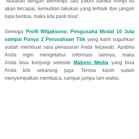
“Mulailah dengan bermimpi, lalu yakini bahwa mimpi itu
akan tercapai, kemudian lakukan yang terbaik dan jangan
lupa berdoa, maka kita pasti bisa“.
Semoga
Profil Witjaksono, Pengusaha Modal 10 Juta
sampai Punya 2 Perusahaan Tbk
yang kami suguhkan
sudah membuat rasa penasaran Anda terjawab. Apabila
Anda ingin mengetahui informasi lainnya, maka
Anda bisa kunjungi website
Maboor Media
yang bisa
Anda klik sekarang juga. Terima kasih sudah
menyempatkan membaca, sampai jumpa lain waktu.