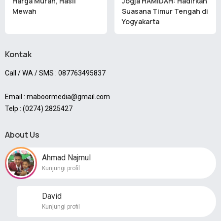
Harga Murah, Hasil
Jogja HAMIDAH: Hadirkan
Mewah
Suasana Timur Tengah di
Yogyakarta
Kontak
Call / WA / SMS : 087763495837
Email : maboormedia@gmail.com
Telp : (0274) 2825427
About Us
Ahmad Najmul
Kunjungi profil
David
Kunjungi profil