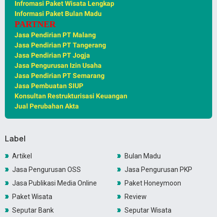
Infromasi Paket Wisata Lengkap
Informasi Paket Bulan Madu
PARTNER
Jasa Pendirian PT Malang
Jasa Pendirian PT Tangerang
Jasa Pendirian PT Jogja
Jasa Pengurusan Izin Usaha
Jasa Pendirian PT Semarang
Jasa Pembuatan SIUP
Konsultan Restrukturisasi Keuangan
Jual Perubahan Akta
Label
Artikel
Bulan Madu
Jasa Pengurusan OSS
Jasa Pengurusan PKP
Jasa Publikasi Media Online
Paket Honeymoon
Paket Wisata
Review
Seputar Bank
Seputar Wisata