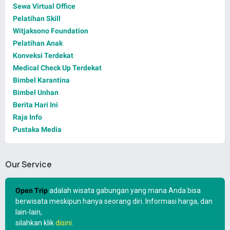
Sewa Virtual Office
Pelatihan Skill
Witjaksono Foundation
Pelatihan Anak
Konveksi Terdekat
Medical Check Up Terdekat
Bimbel Karantina
Bimbel Unhan
Berita Hari Ini
Raja Info
Pustaka Media
Our Service
Open Trip
adalah wisata gabungan yang mana Anda bisa
berwisata meskipun hanya seorang diri. Informasi harga, dan
lain-lain,
silahkan klik
disini
.