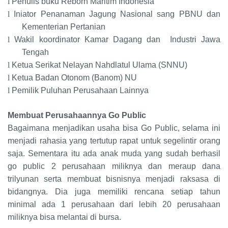
l
Penulis buku Reborn Maritim Indonesia
l
Iniator Penanaman Jagung Nasional sang PBNU dan
Kementerian Pertanian
l
Wakil koordinator Kamar Dagang dan Industri Jawa
Tengah
l
Ketua Serikat Nelayan Nahdlatul Ulama (SNNU)
l
Ketua Badan Otonom (Banom) NU
l
Pemilik Puluhan Perusahaan Lainnya
Membuat Perusahaannya Go Public
Bagaimana menjadikan usaha bisa Go Public, selama ini
menjadi rahasia yang tertutup rapat untuk segelintir orang
saja. Sementara itu ada anak muda yang sudah berhasil
go public 2 perusahaan miliknya dan meraup dana
trilyunan serta membuat bisnisnya menjadi raksasa di
bidangnya. Dia juga memiliki rencana setiap tahun
minimal ada 1 perusahaan dari lebih 20 perusahaan
miliknya bisa melantai di bursa.