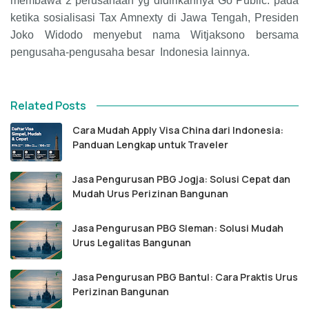
membawa 2 perusahaan yg didirikannya Go Public. pada
ketika sosialisasi Tax Amnexty di Jawa Tengah, Presiden
Joko Widodo menyebut nama Witjaksono bersama
pengusaha-pengusaha besar Indonesia lainnya
.
Related Posts
Cara Mudah Apply Visa China dari Indonesia:
Panduan Lengkap untuk Traveler
Jasa Pengurusan PBG Jogja: Solusi Cepat dan
Mudah Urus Perizinan Bangunan
Jasa Pengurusan PBG Sleman: Solusi Mudah
Urus Legalitas Bangunan
Jasa Pengurusan PBG Bantul: Cara Praktis Urus
Perizinan Bangunan