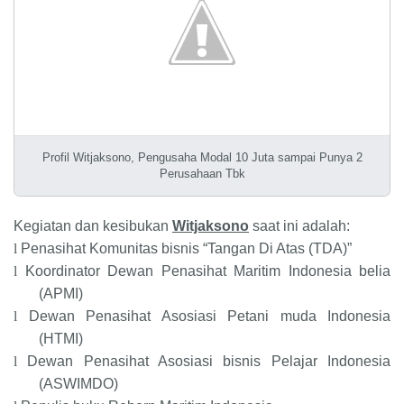
Profil Witjaksono, Pengusaha Modal 10 Juta sampai Punya 2
Perusahaan Tbk
Kegiatan dan kesibukan
Witjaksono
saat ini adalah:
l
Penasihat Komunitas bisnis “Tangan Di Atas (TDA)”
l
Koordinator Dewan Penasihat Maritim Indonesia belia
(APMI)
l
Dewan Penasihat Asosiasi Petani muda Indonesia
(HTMI)
l
Dewan Penasihat Asosiasi bisnis Pelajar Indonesia
(ASWIMDO)