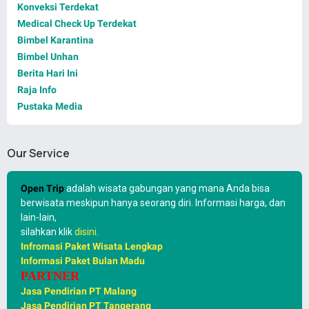
Konveksi Terdekat
Medical Check Up Terdekat
Bimbel Karantina
Bimbel Unhan
Berita Hari Ini
Raja Info
Pustaka Media
Our Service
Open Trip
adalah wisata gabungan yang mana Anda bisa
berwisata meskipun hanya seorang diri. Informasi harga, dan
lain-lain,
silahkan klik
disini
.
Infromasi Paket Wisata Lengkap
Informasi Paket Bulan Madu
PARTNER
Jasa Pendirian PT Malang
Jasa Pendirian PT Tangerang