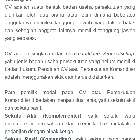
CV adalah suatu bentuk badan usaha persekutuan yang
didirikan oleh dua orang atau lebih dimana beberapa
anggotanya memiliki tanggung jawab yang tak terbatas
dan sebagian anggota lainnya memiliki tanggung jawab
yang terbatas.
CV adalah singkatan dari
Commanditaire Vennootschap
,
yaitu jenis badan usaha persekutuan yang belum memiliki
badan hukum. Pendirian CV atau Persekutuan Komanditer
adalah menggunakan akta dan harus didaftarkan.
Para pemilik modal pada CV atau Persekutuan
Komanditer dibedakan menjadi dua jenis, yaitu sekutu aktif
dan sekutu pasif.
Sekutu Aktif
(Komplementer)
, yaitu sekutu yang
menjalankan perusahaan dan memiliki hak melakukan
perjanjian dengan pihak ketiga.
Sekutu Pasif (Komanditer)
, yaitu sekutu yang hanya