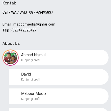
Kontak
Call / WA / SMS : 087763495837
Email : maboormedia@gmail.com
Telp : (0274) 2825427
About Us
Ahmad Najmul
Kunjungi profil
David
Kunjungi profil
Maboor Media
Kunjungi profil