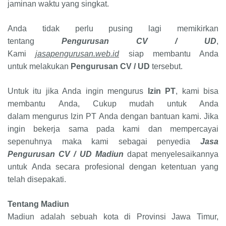
jaminan waktu yang singkat.
Anda tidak perlu pusing lagi memikirkan
tentang
Pengurusan CV / UD
,
Kami
jasapengurusan.web.id
siap membantu Anda
untuk melakukan
Pengurusan CV / UD
tersebut.
Untuk itu jika Anda ingin mengurus
Izin PT
, kami bisa
membantu Anda, Cukup mudah untuk Anda
dalam mengurus Izin PT Anda dengan bantuan kami. Jika
ingin bekerja sama pada kami dan mempercayai
sepenuhnya maka kami sebagai penyedia
Jasa
Pengurusan CV / UD Madiun
dapat menyelesaikannya
untuk Anda secara profesional dengan ketentuan yang
telah disepakati.
Tentang Madiun
Madiun adalah sebuah kota di Provinsi Jawa Timur,