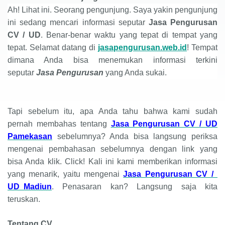
Ah! Lihat ini. Seorang pengunjung. Saya yakin pengunjung
ini sedang mencari informasi seputar
Jasa Pengurusan
CV
/
UD
. Benar-benar waktu yang tepat di tempat yang
tepat. Selamat datang di
jasapengurusan.web.id
! Tempat
dimana Anda bisa menemukan informasi terkini
seputar
Jasa Pengurusan
yang Anda sukai.
Tapi sebelum itu, apa Anda tahu bahwa kami sudah
pernah membahas tentang
Jasa Pengurusan CV / UD
Pamekasan
sebelumnya? Anda bisa langsung periksa
mengenai pembahasan sebelumnya dengan link yang
bisa Anda klik. Click! Kali ini kami memberikan informasi
yang menarik, yaitu mengenai
Jasa Pengurusan CV /
UD Madiun
. Penasaran kan? Langsung saja kita
teruskan.
Tentang CV