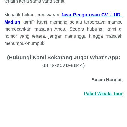
terjalin kerja sama yang sehat.
Menarik bukan penawaran
Jasa Pengurusan CV / UD
Madiun
kami? Kami memang selalu terpercaya mampu
memecahkan masalah Anda. Segera hubungi kami di
nomor yang tertera, jangan menunggu hingga masalah
menumpuk-numpuk!
(Hubungi Kami Sekarang Juga! What'sApp:
0812-2570-6844)
Salam Hangat,
Paket Wisata Tour