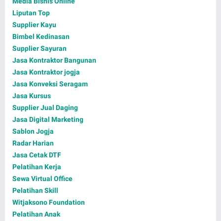
Media Bisnis Online
Liputan Top
Supplier Kayu
Bimbel Kedinasan
Supplier Sayuran
Jasa Kontraktor Bangunan
Jasa Kontraktor jogja
Jasa Konveksi Seragam
Jasa Kursus
Supplier Jual Daging
Jasa Digital Marketing
Sablon Jogja
Radar Harian
Jasa Cetak DTF
Pelatihan Kerja
Sewa Virtual Office
Pelatihan Skill
Witjaksono Foundation
Pelatihan Anak