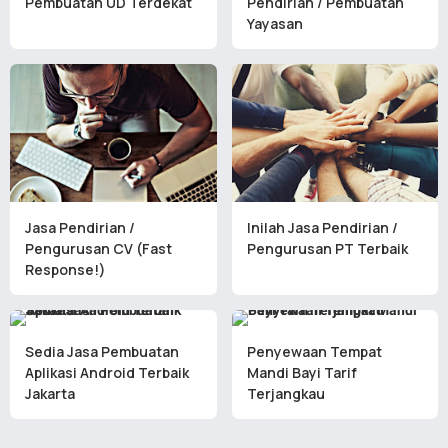
Pembuatan UD Terdekat
Pendirian / Pembuatan
Yayasan
Jasa Pendirian /
Inilah Jasa Pendirian /
Pengurusan CV (Fast
Pengurusan PT Terbaik
Response!)
Sedia Jasa Pembuatan
Penyewaan Tempat
Aplikasi Android Terbaik
Mandi Bayi Tarif
Jakarta
Terjangkau