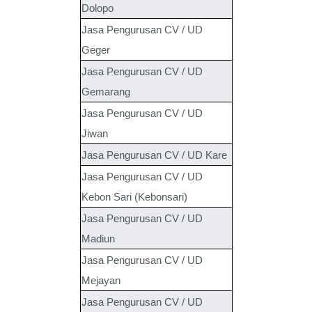
Dolopo
Jasa Pengurusan CV / UD
Geger
Jasa Pengurusan CV / UD
Gemarang
Jasa Pengurusan CV / UD
Jiwan
Jasa Pengurusan CV / UD Kare
Jasa Pengurusan CV / UD
Kebon Sari (Kebonsari)
Jasa Pengurusan CV / UD
Madiun
Jasa Pengurusan CV / UD
Mejayan
Jasa Pengurusan CV / UD