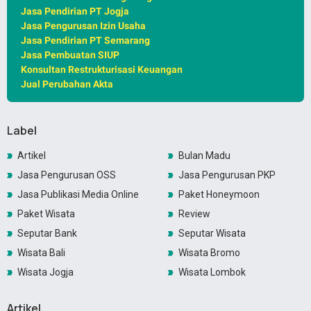
Jasa Pendirian PT Jogja
Jasa Pengurusan Izin Usaha
Jasa Pendirian PT Semarang
Jasa Pembuatan SIUP
Konsultan Restrukturisasi Keuangan
Jual Perubahan Akta
Label
Artikel
Bulan Madu
Jasa Pengurusan OSS
Jasa Pengurusan PKP
Jasa Publikasi Media Online
Paket Honeymoon
Paket Wisata
Review
Seputar Bank
Seputar Wisata
Wisata Bali
Wisata Bromo
Wisata Jogja
Wisata Lombok
Artikel