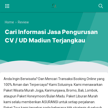
Home
›
Review
Cari Informasi Jasa Pengurusan
CV / UD Madiun Terjangkau
Anda Ingin Berwisata? Dan Mencari Transaksi Booking Online yang
100% Aman dan Terpercaya? Kami Solusinya. Kami menawarkan
Paket Wisata Murah Jogja, Karimunjawa, Bromo, Bali, Lombok,
ataupun Paket Honeymoon/Bulan Madu. Paket Liburan Murah
kami selalu memberikan ASURANSI untuk setiap perjalanan.
Paket Tour kami tersebar pada beberapa titik strategis di seluruh