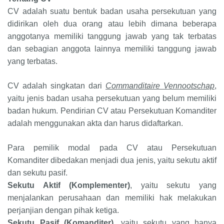
CV adalah suatu bentuk badan usaha persekutuan yang
didirikan oleh dua orang atau lebih dimana beberapa
anggotanya memiliki tanggung jawab yang tak terbatas
dan sebagian anggota lainnya memiliki tanggung jawab
yang terbatas.
CV adalah singkatan dari
Commanditaire Vennootschap
,
yaitu jenis badan usaha persekutuan yang belum memiliki
badan hukum. Pendirian CV atau Persekutuan Komanditer
adalah menggunakan akta dan harus didaftarkan.
Para pemilik modal pada CV atau Persekutuan
Komanditer dibedakan menjadi dua jenis, yaitu sekutu aktif
dan sekutu pasif.
Sekutu Aktif
(Komplementer)
, yaitu sekutu yang
menjalankan perusahaan dan memiliki hak melakukan
perjanjian dengan pihak ketiga.
Sekutu Pasif (Komanditer)
, yaitu sekutu yang hanya