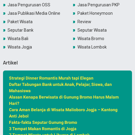
Jasa Pengurusan OSS
Jasa Pengurusan PKP
Jasa Publikasi Media Online
Paket Honeymoon
Paket Wisata
Review
Seputar Bank
Seputar Wisata
Wisata Bali
Wisata Bromo
Wisata Jogja
Wisata Lombok
Artikel
Strategi Dinner Romantis Murah tapi Elegan
Daftar Tabungan Bank untuk Anak, Pelajar, Siswa, dan
Mahasiswa
Alasan Kenapa Berwisata di Gunung Bromo Harus Malam
Hari?
Cara Aman Belanja di Wisata Malioboro Jogja – Kantong
Anti Jebol
Fakta-fakta Seputar Gunung Bromo
3 Tempat Makan Romantis di Jogja