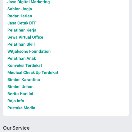
Jasa Digital Marketing
Sablon Jogja
Radar Harian
Jasa Cetak DTF
Pelatihan Kerja
Sewa Virtual Office
Pelatihan Skill
Witjaksono Foundation
Pelatihan Anak
Konveksi Terdekat
Medical Check Up Terdekat
Bimbel Karantina
Bimbel Unhan
Berita Hari Ini
Raja Info
Pustaka Media
Our Service