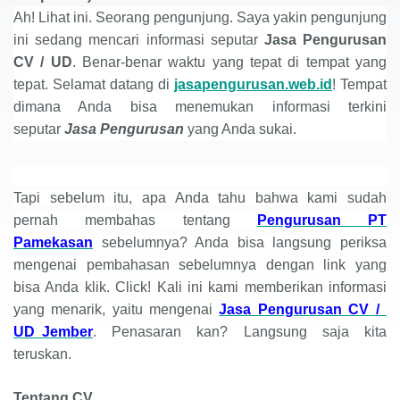
Ah! Lihat ini. Seorang pengunjung. Saya yakin pengunjung
ini sedang mencari informasi seputar
Jasa Pengurusan
CV
/
UD
. Benar-benar waktu yang tepat di tempat yang
tepat. Selamat datang di
jasapengurusan.web.id
! Tempat
dimana Anda bisa menemukan informasi terkini
seputar
Jasa Pengurusan
yang Anda sukai.
Tapi sebelum itu, apa Anda tahu bahwa kami sudah
pernah membahas tentang
Pengurusan PT
Pamekasan
sebelumnya? Anda bisa langsung periksa
mengenai pembahasan sebelumnya dengan link yang
bisa Anda klik. Click! Kali ini kami memberikan informasi
yang menarik, yaitu mengenai
Jasa Pengurusan CV /
UD Jember
. Penasaran kan? Langsung saja kita
teruskan.
Tentang CV