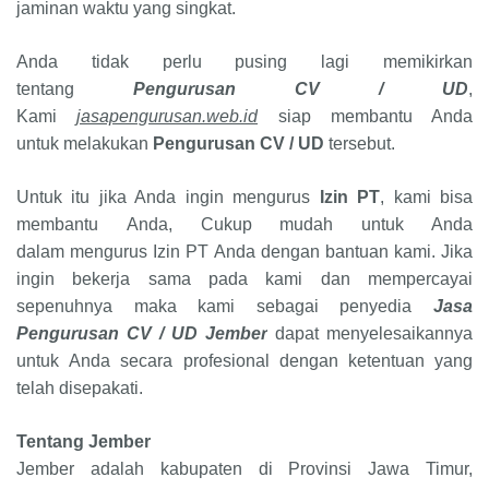
jaminan waktu yang singkat.
Anda tidak perlu pusing lagi memikirkan
tentang
Pengurusan CV / UD
,
Kami
jasapengurusan.web.id
siap membantu Anda
untuk melakukan
Pengurusan CV / UD
tersebut.
Untuk itu jika Anda ingin mengurus
Izin PT
, kami bisa
membantu Anda, Cukup mudah untuk Anda
dalam mengurus Izin PT Anda dengan bantuan kami. Jika
ingin bekerja sama pada kami dan mempercayai
sepenuhnya maka kami sebagai penyedia
Jasa
Pengurusan CV / UD Jember
dapat menyelesaikannya
untuk Anda secara profesional dengan ketentuan yang
telah disepakati.
Tentang Jember
Jember adalah kabupaten di Provinsi Jawa Timur,