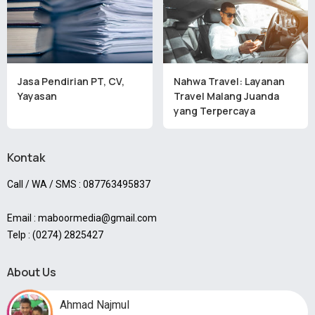
Jasa Pendirian PT, CV,
Nahwa Travel: Layanan
Yayasan
Travel Malang Juanda
yang Terpercaya
Kontak
Call / WA / SMS : 087763495837
Email : maboormedia@gmail.com
Telp : (0274) 2825427
About Us
Ahmad Najmul