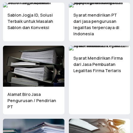
Sablon Jogja ID, Solusi
Syarat mendirikan PT
Terbaik untuk Masalah
dari jasa pengurusan
Sablon dan Konveksi
legalitas terpercaya di
Indonesia
Syarat Mendirikan Firma
dari Jasa Pembuatan
Legalitas Firma Terlaris
Alamat Biro Jasa
Pengurusan / Pendirian
PT