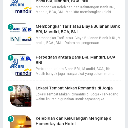
Bank BRI, Mandiri, BCA, BNI
Membongkar Kelebihan dan Kekurangan Bank BRI,
Mandiri, BCA, BNI - Mari kita membongkar kelebi…
Membongkar Tarif atau Biaya Bulanan Bank
BRI, Mandiri, BCA, BNI
Membongkar Tarif atau Biaya B ulanan B ank B RI , M
andiri, BCA , BNI - Dalam hal pengenaan…
Perbedaan antara Bank BRI, Mandiri, BCA,
BNI
Perbedaan antara B ank BRI , M andiri, BCA , BNI -
Masih banyak juga masyarakat yang belum men…
Lokasi Tempat Makan Romantis di Jogja
Lokasi Tempat Makan Romantis di Jogja - Terkadang
waktu liburan digunakan untuk sepasang ke…
Kelebihan dan Kekurangan Menginap di
Homestay dan Hotel