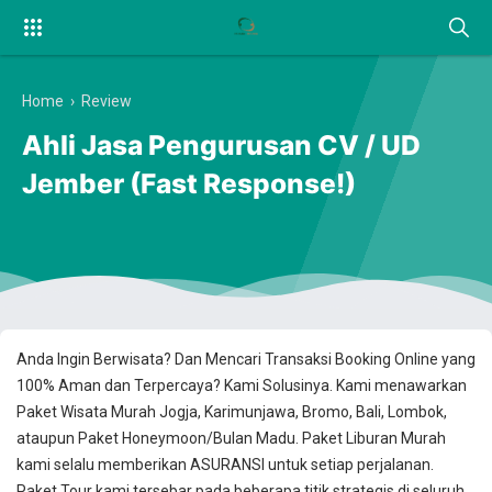
Home
›
Review
Ahli Jasa Pengurusan CV / UD
Jember (Fast Response!)
Anda Ingin Berwisata? Dan Mencari Transaksi Booking Online yang
100% Aman dan Terpercaya? Kami Solusinya. Kami menawarkan
Paket Wisata Murah Jogja, Karimunjawa, Bromo, Bali, Lombok,
ataupun Paket Honeymoon/Bulan Madu. Paket Liburan Murah
kami selalu memberikan ASURANSI untuk setiap perjalanan.
Paket Tour kami tersebar pada beberapa titik strategis di seluruh