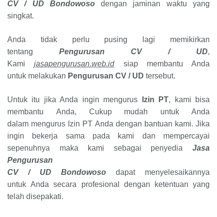
CV / UD Bondowoso
dengan jaminan waktu yang
singkat.
Anda tidak perlu pusing lagi memikirkan
tentang
Pengurusan CV / UD
,
Kami
jasapengurusan.web.id
siap membantu Anda
untuk melakukan
Pengurusan CV / UD
tersebut.
Untuk itu jika Anda ingin mengurus
Izin PT
, kami bisa
membantu Anda, Cukup mudah untuk Anda
dalam mengurus Izin PT Anda dengan bantuan kami. Jika
ingin bekerja sama pada kami dan mempercayai
sepenuhnya maka kami sebagai penyedia
Jasa
Pengurusan
CV / UD Bondowoso
dapat menyelesaikannya
untuk Anda secara profesional dengan ketentuan yang
telah disepakati.