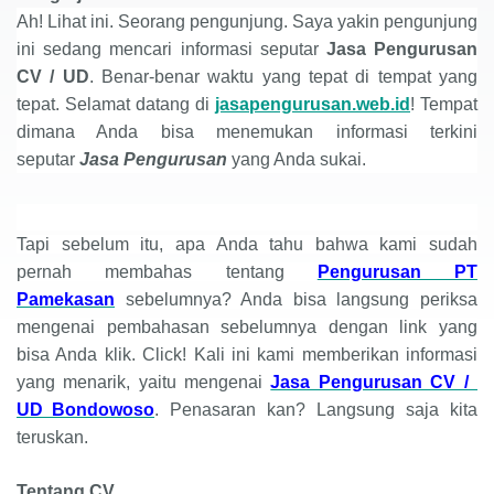
Ah! Lihat ini. Seorang pengunjung. Saya yakin pengunjung
ini sedang mencari informasi seputar
Jasa Pengurusan
CV
/
UD
. Benar-benar waktu yang tepat di tempat yang
tepat. Selamat datang di
jasapengurusan.web.id
! Tempat
dimana Anda bisa menemukan informasi terkini
seputar
Jasa Pengurusan
yang Anda sukai.
Tapi sebelum itu, apa Anda tahu bahwa kami sudah
pernah membahas tentang
Pengurusan PT
Pamekasan
sebelumnya? Anda bisa langsung periksa
mengenai pembahasan sebelumnya dengan link yang
bisa Anda klik. Click! Kali ini kami memberikan informasi
yang menarik, yaitu mengenai
Jasa Pengurusan CV /
UD Bondowoso
. Penasaran kan? Langsung saja kita
teruskan.
Tentang CV