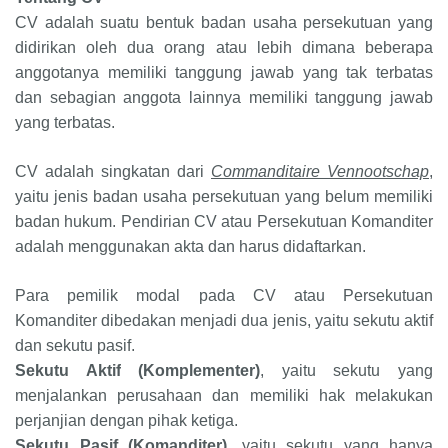
CV adalah suatu bentuk badan usaha persekutuan yang
didirikan oleh dua orang atau lebih dimana beberapa
anggotanya memiliki tanggung jawab yang tak terbatas
dan sebagian anggota lainnya memiliki tanggung jawab
yang terbatas.
CV adalah singkatan dari
Commanditaire Vennootschap
,
yaitu jenis badan usaha persekutuan yang belum memiliki
badan hukum. Pendirian CV atau Persekutuan Komanditer
adalah menggunakan akta dan harus didaftarkan.
Para pemilik modal pada CV atau Persekutuan
Komanditer dibedakan menjadi dua jenis, yaitu sekutu aktif
dan sekutu pasif.
Sekutu Aktif
(Komplementer)
, yaitu sekutu yang
menjalankan perusahaan dan memiliki hak melakukan
perjanjian dengan pihak ketiga.
Sekutu Pasif (Komanditer)
, yaitu sekutu yang hanya