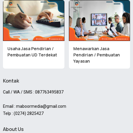
Usaha Jasa Pendirian /
Menawarkan Jasa
Pembuatan UD Terdekat
Pendirian / Pembuatan
Yayasan
Kontak
Call / WA / SMS : 087763495837
Email : maboormedia@gmail.com
Telp : (0274) 2825427
About Us