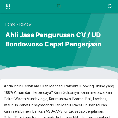
Home
›
Review
Ahli Jasa Pengurusan CV / UD
Bondowoso Cepat Pengerjaan
Anda Ingin Berwisata? Dan Mencari Transaksi Booking Online yang
100% Aman dan Terpercaya? Kami Solusinya. Kami menawarkan
Paket Wisata Murah Jogja, Karimunjawa, Bromo, Bali, Lombok,
ataupun Paket Honeymoon/Bulan Madu. Paket Liburan Murah
kami selalu memberikan ASURANSI untuk setiap perjalanan.
Paket Tour kami tersebar pada beberapa titik strategis di seluruh