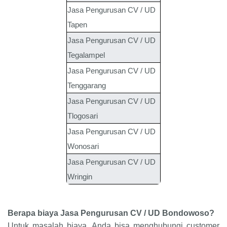
Jasa Pengurusan CV / UD
Tapen
Jasa Pengurusan CV / UD
Tegalampel
Jasa Pengurusan CV / UD
Tenggarang
Jasa Pengurusan CV / UD
Tlogosari
Jasa Pengurusan CV / UD
Wonosari
Jasa Pengurusan CV / UD
Wringin
Berapa biaya Jasa Pengurusan CV / UD Bondowoso?
Untuk masalah biaya, Anda bisa menghubungi customer