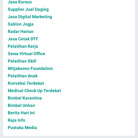
Jasa Kursus
Supplier Jual Daging
Jasa Digital Marketing
Sablon Jogja
Radar Harian
Jasa Cetak DTF
Pelatihan Kerja
Sewa Virtual Office
Pelatihan Skill
Witjaksono Foundation
Pelatihan Anak
Konveksi Terdekat
Medical Check Up Terdekat
Bimbel Karantina
Bimbel Unhan
Berita Hari Ini
Raja Info
Pustaka Media