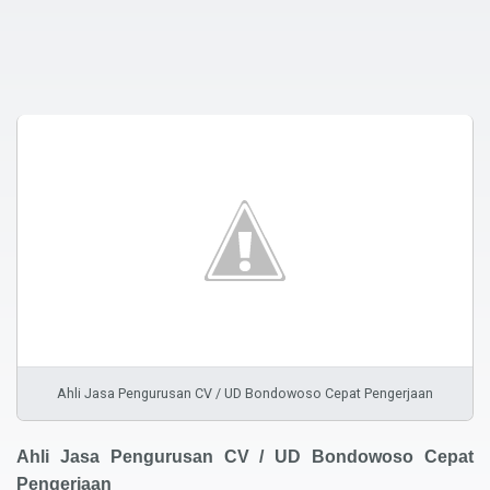
Ahli Jasa Pengurusan CV / UD Bondowoso Cepat Pengerjaan
Ahli
Cepat
Jasa Pengurusan CV
/
UD
Bondowoso
Pengerjaan