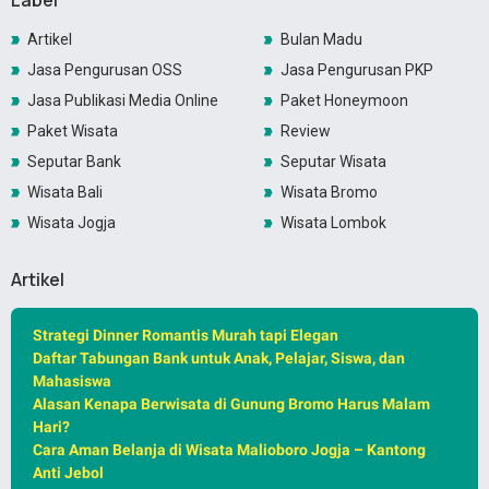
Label
Artikel
Bulan Madu
Jasa Pengurusan OSS
Jasa Pengurusan PKP
Jasa Publikasi Media Online
Paket Honeymoon
Paket Wisata
Review
Seputar Bank
Seputar Wisata
Wisata Bali
Wisata Bromo
Wisata Jogja
Wisata Lombok
Artikel
Strategi Dinner Romantis Murah tapi Elegan
Daftar Tabungan Bank untuk Anak, Pelajar, Siswa, dan
Mahasiswa
Alasan Kenapa Berwisata di Gunung Bromo Harus Malam
Hari?
Cara Aman Belanja di Wisata Malioboro Jogja – Kantong
Anti Jebol