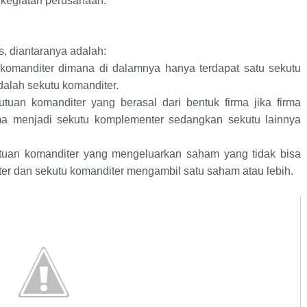
kegiatan perusahaan.
, diantaranya adalah:
n komanditer dimana di dalamnya hanya terdapat satu sekutu
alah sekutu komanditer.
utuan komanditer yang berasal dari bentuk firma jika firma
a menjadi sekutu komplementer sedangkan sekutu lainnya
kutuan komanditer yang mengeluarkan saham yang tidak bisa
er dan sekutu komanditer mengambil satu saham atau lebih.