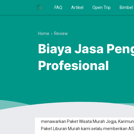
FAQ
Artikel
Open Trip
Bimbel
Home
›
Review
Biaya Jasa Pen
Profesional
Anda Ingin Berwisata? Dan Mencari Transaksi B
menawarkan Paket Wisata Murah Jogja, Karimun
Paket Liburan Murah kami selalu memberikan ASU