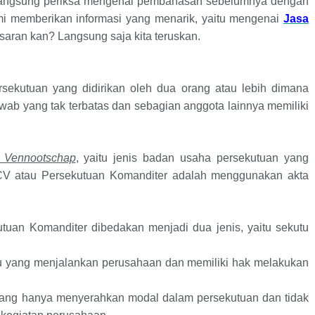
langsung periksa mengenai pembahasan sebelumnya dengan
 kami memberikan informasi yang menarik, yaitu mengenai
Jasa
saran kan? Langsung saja kita teruskan.
sekutuan yang didirikan oleh dua orang atau lebih dimana
ab yang tak terbatas dan sebagian anggota lainnya memiliki
 Vennootschap
, yaitu jenis badan usaha persekutuan yang
CV atau Persekutuan Komanditer adalah menggunakan akta
tuan Komanditer dibedakan menjadi dua jenis, yaitu sekutu
utu yang menjalankan perusahaan dan memiliki hak melakukan
 yang hanya menyerahkan modal dalam persekutuan dan tidak