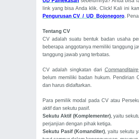
UD Pamekasan
sebelumnya? Anda bisa 
link yang bisa Anda klik. Click! Kali ini
Pengurusan CV / UD Bojonegoro
. Pena
Tentang CV
CV adalah suatu bentuk badan usaha per
beberapa anggotanya memiliki tanggung jaw
tanggung jawab yang terbatas.
CV adalah singkatan dari
Commanditaire
belum memiliki badan hukum. Pendirian 
dan harus didaftarkan.
Para pemilik modal pada CV atau Perseku
aktif dan sekutu pasif.
Sekutu Aktif
(Komplementer)
, yaitu sek
perjanjian dengan pihak ketiga.
Sekutu Pasif (Komanditer)
, yaitu sekutu