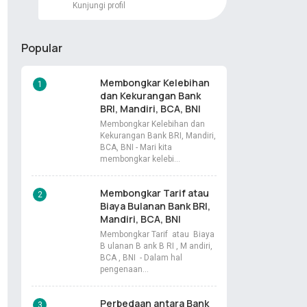
Kunjungi profil
Popular
Membongkar Kelebihan
dan Kekurangan Bank
BRI, Mandiri, BCA, BNI
Membongkar Kelebihan dan
Kekurangan Bank BRI, Mandiri,
BCA, BNI - Mari kita
membongkar kelebi…
Membongkar Tarif atau
Biaya Bulanan Bank BRI,
Mandiri, BCA, BNI
Membongkar Tarif atau Biaya
B ulanan B ank B RI , M andiri,
BCA , BNI - Dalam hal
pengenaan…
Perbedaan antara Bank