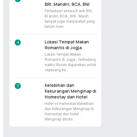
BRI, Mandiri, BCA, BNI
Perbedaan antara B ank BRI ,
M andiri, BCA , BNI - Masih
banyak juga masyarakat yang
belum men…
Lokasi Tempat Makan
Romantis di Jogja
Lokasi Tempat Makan
Romantis di Jogja - Terkadang
waktu liburan digunakan untuk
sepasang ke…
Kelebihan dan
Kekurangan Menginap di
Homestay dan Hotel
Hotel vs Homestay Kelebihan
dan Kekurangan Menginap di
Homestay dan Hotel -
Menginap dihote…