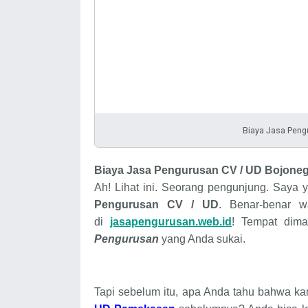
Biaya Jasa Peng
Biaya
Jasa Pengurusan CV
/
UD
Bojone
Ah! Lihat ini. Seorang pengunjung. Saya 
Pengurusan CV
/
UD
. Benar-benar w
di
jasapengurusan.web.id
! Tempat dima
Pengurusan
yang Anda sukai.
Tapi sebelum itu, apa Anda tahu bahwa 