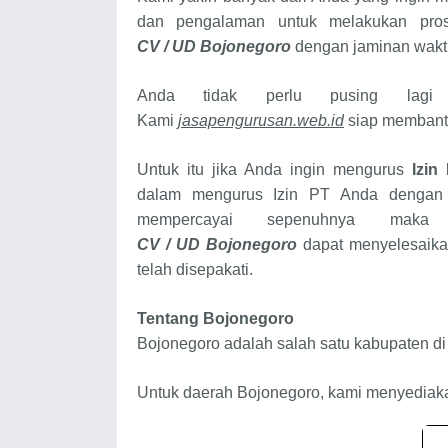
dan pengalaman untuk melakukan pro
CV / UD Bojonegoro
dengan jaminan waktu
Anda tidak perlu pusing lagi
Kami
jasapengurusan.web.id
siap membant
Untuk itu jika Anda ingin mengurus
Izin
dalam mengurus Izin PT Anda dengan 
mempercayai sepenuhnya mak
CV / UD Bojonegoro
dapat menyelesaika
telah disepakati.
Tentang Bojonegoro
Bojonegoro adalah salah satu kabupaten di 
Untuk daerah Bojonegoro, kami menyediakan