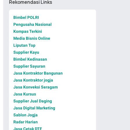
Rekomendasi Links
Bimbel POLRI
Pengusaha Nasional
Kompas Terkini
Media Bisnis Online
Liputan Top
Supplier Kayu
Bimbel Kedinasan
Supplier Sayuran
Jasa Kontraktor Bangunan
Jasa Kontraktor jogja
Jasa Konveksi Seragam
Jasa Kursus
Supplier Jual Daging
Jasa Digital Marketing
Sablon Jogja
Radar Harian
Jasa Cetak DTF