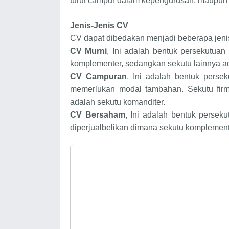
turut campur dalam kepengurusan, maupun 
Jenis-Jenis CV
CV dapat dibedakan menjadi beberapa jenis
CV Murni
, Ini adalah bentuk persekutua
komplementer, sedangkan sekutu lainnya ad
CV Campuran
, Ini adalah bentuk persek
memerlukan modal tambahan. Sekutu firm
adalah sekutu komanditer.
CV Bersaham
, Ini adalah bentuk perse
diperjualbelikan dimana sekutu komplement