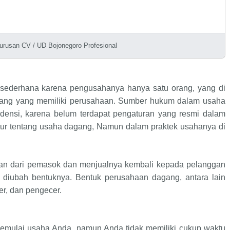
urusan CV / UD Bojonegoro Profesional
sederhana karena pengusahanya hanya satu orang, yang di
rang yang memiliki perusahaan. Sumber hukum dalam usaha
udensi, karena belum terdapat pengaturan yang resmi dalam
ur tentang usaha dagang, Namun dalam praktek usahanya di
n dari pemasok dan menjualnya kembali kepada pelanggan
a diubah bentuknya. Bentuk perusahaan dagang, antara lain
ler, dan pengecer.
memulai usaha Anda, namun Anda tidak memiliki cukup waktu