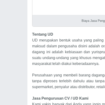
Biaya Jasa Peng
Tentang UD
UD merupakan bentuk usaha yang paling 
maksud dalam pengusaha disini adalah o
dagang ini adalah kebiasaan dan yurispr
suatu undang-undang yang khusus mengat
masyarakat telah diakui keberadaannya.
Perusahaan yang membeli barang daganga
tanpa diproses terlebih dahulu atau tanp
supermarket, penyalur atau distributor, retai
Jasa Pengurusan CV / UD Kami
Kami yakin banyak dari Anda yang ingin 