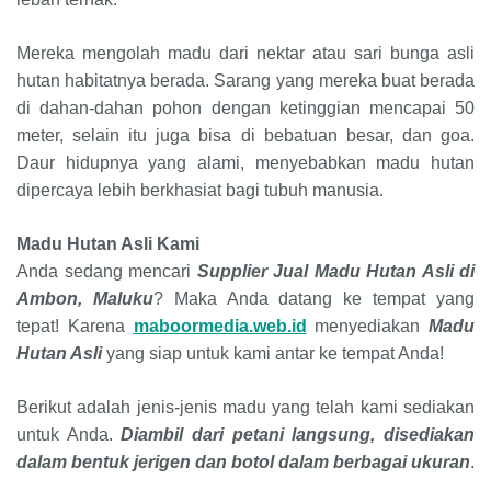
Mereka mengolah madu dari nektar atau sari bunga asli
hutan habitatnya berada. Sarang yang mereka buat berada
di dahan-dahan pohon dengan ketinggian mencapai 50
meter, selain itu juga bisa di bebatuan besar, dan goa.
Daur hidupnya yang alami, menyebabkan madu hutan
dipercaya lebih berkhasiat bagi tubuh manusia.
Madu Hutan Asli
Kami
Anda sedang mencari
Supplier Jual Madu Hutan Asli
di
Ambon, Maluku
? Maka Anda datang ke tempat yang
tepat! Karena
maboormedia.web.id
menyediakan
Madu
Hutan Asli
yang siap untuk kami antar ke tempat Anda!
Berikut adalah jenis-jenis madu yang telah kami sediakan
untuk Anda.
D
iambil dari petani langsung, disediakan
dalam bentuk jerigen dan botol dalam berbagai ukuran
.