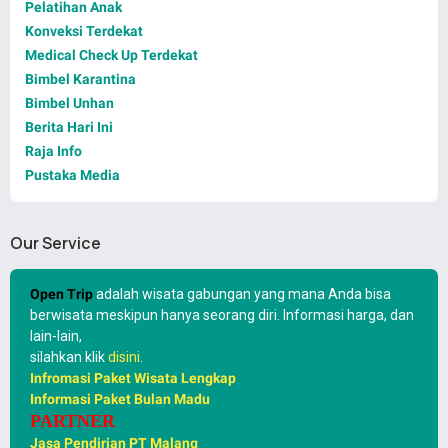
Pelatihan Anak
Konveksi Terdekat
Medical Check Up Terdekat
Bimbel Karantina
Bimbel Unhan
Berita Hari Ini
Raja Info
Pustaka Media
Our Service
Open Trip
adalah wisata gabungan yang mana Anda bisa
berwisata meskipun hanya seorang diri. Informasi harga, dan
lain-lain,
silahkan klik
disini
.
Infromasi Paket Wisata Lengkap
Informasi Paket Bulan Madu
PARTNER
Jasa Pendirian PT Malang