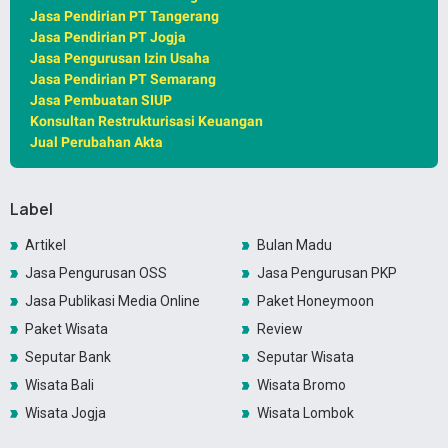
Jasa Pendirian PT Tangerang
Jasa Pendirian PT Jogja
Jasa Pengurusan Izin Usaha
Jasa Pendirian PT Semarang
Jasa Pembuatan SIUP
Konsultan Restrukturisasi Keuangan
Jual Perubahan Akta
Label
Artikel
Bulan Madu
Jasa Pengurusan OSS
Jasa Pengurusan PKP
Jasa Publikasi Media Online
Paket Honeymoon
Paket Wisata
Review
Seputar Bank
Seputar Wisata
Wisata Bali
Wisata Bromo
Wisata Jogja
Wisata Lombok