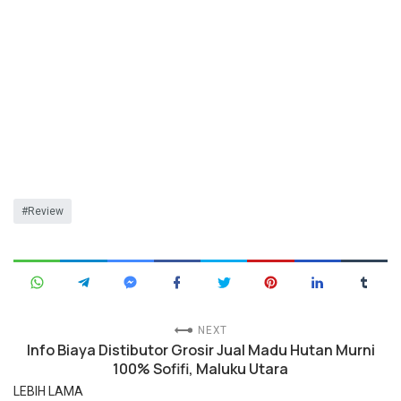
Review
NEXT
Info Biaya Distibutor Grosir Jual Madu Hutan Murni
100% Sofifi, Maluku Utara
LEBIH LAMA