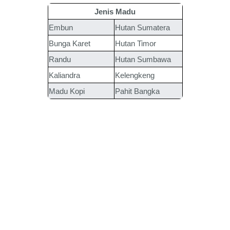
Jenis Madu
Embun
Hutan Sumatera
Bunga Karet
Hutan Timor
Randu
Hutan Sumbawa
Kaliandra
Kelengkeng
Madu Kopi
Pahit Bangka