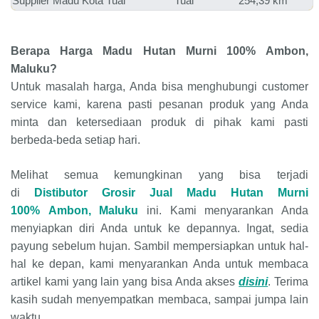
Supplier Madu
Kota Tual
Tual
254,39 km
Berapa Harga
Madu Hutan Murni 100%
Ambon,
Maluku
?
Untuk masalah harga, Anda bisa menghubungi customer
service kami, karena pasti pesanan produk yang Anda
minta dan ketersediaan produk di pihak kami pasti
berbeda-beda setiap hari.
Melihat semua kemungkinan yang bisa terjadi
di
Distibutor Grosir Jual Madu Hutan Murni
100%
Ambon, Maluku
ini. Kami menyarankan Anda
menyiapkan diri Anda untuk ke depannya. Ingat, sedia
payung sebelum hujan. Sambil mempersiapkan untuk hal-
hal ke depan, kami menyarankan Anda untuk membaca
artikel kami yang lain yang bisa Anda akses
disini
. Terima
kasih sudah menyempatkan membaca, sampai jumpa lain
waktu.