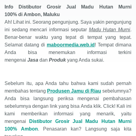
Info
Distibutor Grosir Jual Madu Hutan Murni
100%
di
Ambon, Maluku
Ah! Lihat ini. Seorang pengunjung. Saya yakin pengunjung
ini sedang mencari informasi seputar
Madu Hutan Murni
.
Benar-benar waktu yang tepat di tempat yang tepat.
Selamat datang di
maboormedia.web.id
! Tempat dimana
Anda bisa menemukan informasi terkini
mengenai
Jasa
dan
Produk
yang Anda sukai
.
S
ebelum itu, apa Anda tahu bahwa kami sudah pernah
membahas tentang
Produsen Jamu di Riau
sebelumnya?
Anda bisa langsung periksa mengenai pembahasan
sebelumnya dengan link yang bisa Anda klik. Click! Kali ini
kami memberikan informasi yang menarik, yaitu
mengenai
Distibutor Grosir Jual Madu Hutan Murni
100%
Ambon
. Penasaran kan? Langsung saja kita