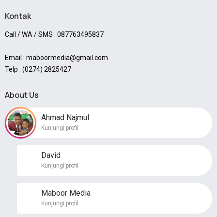
Kontak
Call / WA / SMS : 087763495837
Email : maboormedia@gmail.com
Telp : (0274) 2825427
About Us
Ahmad Najmul
Kunjungi profil
David
Kunjungi profil
Maboor Media
Kunjungi profil