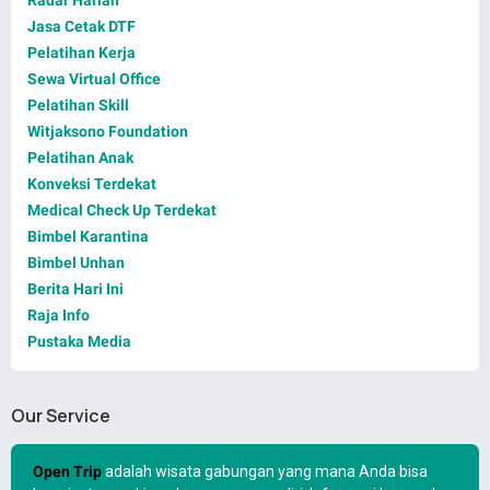
Radar Harian
Jasa Cetak DTF
Pelatihan Kerja
Sewa Virtual Office
Pelatihan Skill
Witjaksono Foundation
Pelatihan Anak
Konveksi Terdekat
Medical Check Up Terdekat
Bimbel Karantina
Bimbel Unhan
Berita Hari Ini
Raja Info
Pustaka Media
Our Service
Open Trip
adalah wisata gabungan yang mana Anda bisa