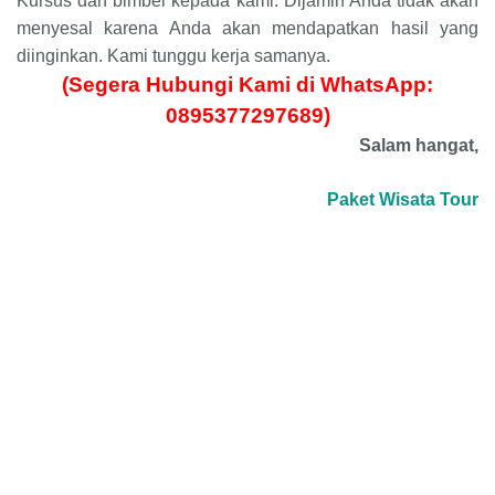
Kursus dan bimbel kepada kami. Dijamin Anda tidak akan
menyesal karena Anda akan mendapatkan hasil yang
diinginkan. Kami tunggu kerja samanya.
(Segera Hubungi Kami di WhatsApp:
0895377297689)
Salam hangat,
Paket Wisata Tour