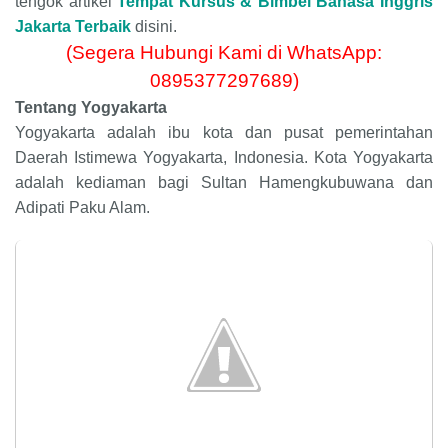
tengok artikel
Tempat Kursus & Bimbel Bahasa Inggris
Jakarta Terbaik
disini.
(Segera Hubungi Kami di WhatsApp:
0895377297689)
Tentang Yogyakarta
Yogyakarta adalah ibu kota dan pusat pemerintahan
Daerah Istimewa Yogyakarta, Indonesia. Kota Yogyakarta
adalah kediaman bagi Sultan Hamengkubuwana dan
Adipati Paku Alam.