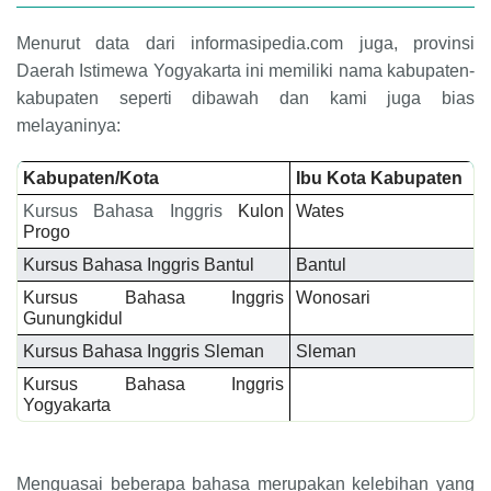
Menurut data dari informasipedia.com juga, provinsi
Daerah Istimewa Yogyakarta ini memiliki nama kabupaten-
kabupaten seperti dibawah dan kami juga bias
melayaninya
:
Kabupaten/Kota
Ibu Kota Kabupaten
Kursus Bahasa Inggris
Kulon
Wates
Progo
Kursus Bahasa Inggris Bantul
Bantul
Kursus Bahasa Inggris
Wonosari
Gunungkidul
Kursus Bahasa Inggris Sleman
Sleman
Kursus Bahasa Inggris
Yogyakarta
Menguasai beberapa bahasa merupakan kelebihan yang