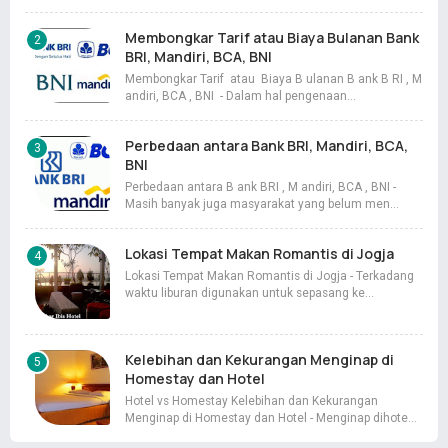
Membongkar Tarif atau Biaya Bulanan Bank
BRI, Mandiri, BCA, BNI
Membongkar Tarif atau Biaya B ulanan B ank B RI , M
andiri, BCA , BNI - Dalam hal pengenaan…
Perbedaan antara Bank BRI, Mandiri, BCA,
BNI
Perbedaan antara B ank BRI , M andiri, BCA , BNI -
Masih banyak juga masyarakat yang belum men…
Lokasi Tempat Makan Romantis di Jogja
Lokasi Tempat Makan Romantis di Jogja - Terkadang
waktu liburan digunakan untuk sepasang ke…
Kelebihan dan Kekurangan Menginap di
Homestay dan Hotel
Hotel vs Homestay Kelebihan dan Kekurangan
Menginap di Homestay dan Hotel - Menginap dihote…