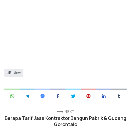
Review
NEXT
Berapa Tarif Jasa Kontraktor Bangun Pabrik & Gudang
Gorontalo