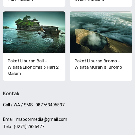
Paket Liburan Bali –
Paket Liburan Bromo –
Wisata Ekonomis 3 Hari 2
Wisata Murah di Bromo
Malam
Kontak
Call / WA / SMS : 087763495837
Email : maboormedia@gmail.com
Telp : (0274) 2825427