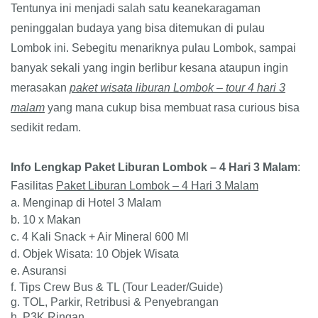
Tentunya ini menjadi salah satu keanekaragaman
peninggalan budaya yang bisa ditemukan di pulau
Lombok ini.
Sebegitu menariknya pulau Lombok, sampai
banyak sekali yang ingin berlibur kesana ataupun ingin
merasakan
paket wisata liburan Lombok – tour 4 hari 3
malam
yang mana cukup bisa membuat rasa curious bisa
sedikit redam.
Info Lengkap Paket Liburan Lombok – 4 Hari 3 Malam
:
Fasilitas
Paket Liburan Lombok – 4 Hari 3 Malam
a.
Menginap di Hotel 3 Malam
b. 10 x
Makan
c.
4 Kali Snack + Air Mineral 600 Ml
d. Objek
Wisata: 10 Objek Wisata
e. Asuransi
f. Tips Crew Bus & TL (Tour Leader/Guide)
g. TOL, Parkir, Retribusi & Penyebrangan
h. P3K Ringan