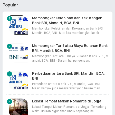
Popular
Membongkar Kelebihan dan Kekurangan
Bank BRI, Mandiri, BCA, BNI
Membongkar Kelebihan dan Kekurangan Bank BRI,
Mandiri, BCA, BNI - Mari kita membongkar kelebi…
Membongkar Tarif atau Biaya Bulanan Bank
BRI, Mandiri, BCA, BNI
Membongkar Tarif atau Biaya B ulanan B ank B RI , M
andiri, BCA , BNI - Dalam hal pengenaan…
Perbedaan antara Bank BRI, Mandiri, BCA,
BNI
Perbedaan antara B ank BRI , M andiri, BCA , BNI -
Masih banyak juga masyarakat yang belum men…
Lokasi Tempat Makan Romantis di Jogja
Lokasi Tempat Makan Romantis di Jogja - Terkadang
waktu liburan digunakan untuk sepasang ke…