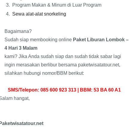
3.
Program Makan & Minum di Luar Program
4.
Sewa alat-alat snorkeling
Bagaimana?
Sudah siap membooking online
Paket Liburan Lombok –
4 Hari 3 Malam
kami? Jika Anda sudah siap dan sudah tidak sabar lagi
ingin merasakan berlibur bersama paketwisatatour.net,
silahkan hubungi nomor/BBM berikut:
SMS/Telepon: 085 600 923 313 | BBM: 53 BA 60 A1
Salam hangat,
Paketwisatatour.net