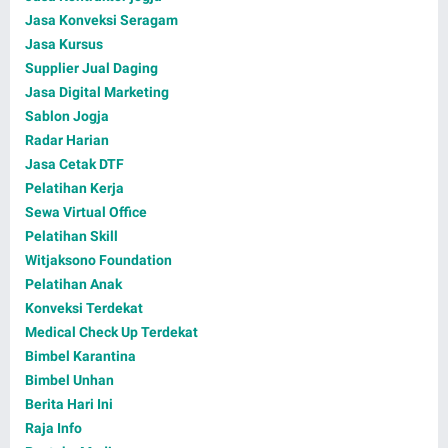
Jasa Konveksi Seragam
Jasa Kursus
Supplier Jual Daging
Jasa Digital Marketing
Sablon Jogja
Radar Harian
Jasa Cetak DTF
Pelatihan Kerja
Sewa Virtual Office
Pelatihan Skill
Witjaksono Foundation
Pelatihan Anak
Konveksi Terdekat
Medical Check Up Terdekat
Bimbel Karantina
Bimbel Unhan
Berita Hari Ini
Raja Info