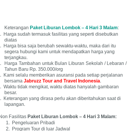
Keterangan
Paket Liburan Lombok – 4 Hari 3 Malam
:
.
Harga sudah termasuk fasilitas yang seperti disebutkan
diatas
.
Harga bisa saja berubah sewaktu-waktu, maka dari itu
segera hubungi kami untuk mendapatkan harga yang
terjangkau.
.
Harga Tambahan untuk Bulan Liburan Sekolah / Lebaran /
Tahun Baru Rp. 350.000/org
.
Kami selalu memberikan asuransi pada setiap perjalanan
bersama
Jabruzz Tour and Travel Indonesia
.
.
Waktu tidak mengikat, waktu diatas hanyalah gambaran
besar.
.
Keterangan yang dirasa perlu akan diberitahukan saat di
lapangan.
Non Fasilitas
Paket Liburan Lombok – 4 Hari 3 Malam:
1.
Pengeluaran Pribadi
2.
Program Tour di luar Jadwal