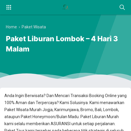
Home
›
Paket Wisata
Paket Liburan Lombok – 4 Hari 3
Malam
Anda Ingin Berwisata? Dan Mencari Transaksi Booking Online yang
100% Aman dan Terpercaya? Kami Solusinya. Kami menawarkan
Paket Wisata Murah Jogja, Karimunjawa, Bromo, Bali, Lombok,
ataupun Paket Honeymoon/Bulan Madu. Paket Liburan Murah
kami selalu memberikan ASURANSI untuk setiap perjalanan.
Paket Tour kami tersebar pada beberapa titik strategis di seluruh