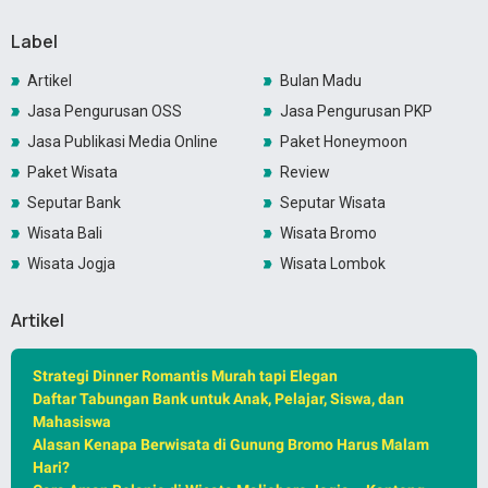
Label
Artikel
Bulan Madu
Jasa Pengurusan OSS
Jasa Pengurusan PKP
Jasa Publikasi Media Online
Paket Honeymoon
Paket Wisata
Review
Seputar Bank
Seputar Wisata
Wisata Bali
Wisata Bromo
Wisata Jogja
Wisata Lombok
Artikel
Strategi Dinner Romantis Murah tapi Elegan
Daftar Tabungan Bank untuk Anak, Pelajar, Siswa, dan
Mahasiswa
Alasan Kenapa Berwisata di Gunung Bromo Harus Malam
Hari?