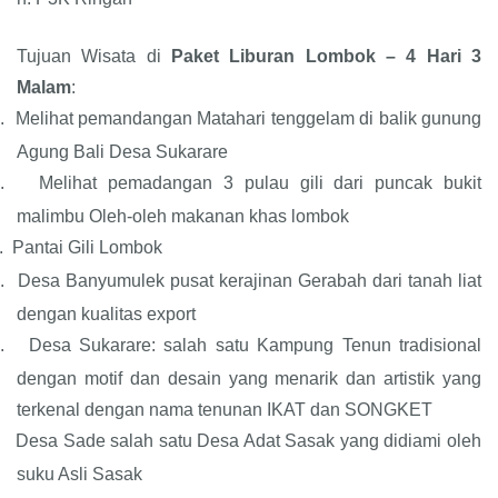
Tujuan Wisata di
Paket Liburan Lombok – 4 Hari 3
Malam
:
.
Melihat pemandangan Matahari tenggelam di balik gunung
Agung Bali Desa Sukarare
.
Melihat pemadangan 3 pulau gili dari puncak bukit
malimbu Oleh-oleh makanan khas lombok
.
Pantai
Gili Lombok
.
Desa Banyumulek pusat kerajinan Gerabah dari tanah liat
dengan kualitas export
.
Desa Sukarare: salah satu Kampung Tenun tradisional
dengan motif dan desain yang menarik dan artistik yang
terkenal dengan nama tenunan IKAT dan SONGKET
Desa Sade salah satu Desa Adat Sasak yang didiami oleh
suku Asli Sasak