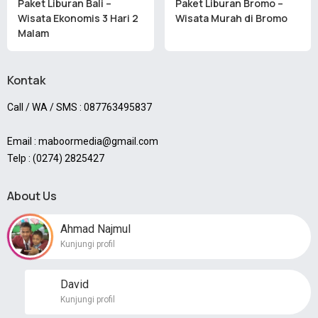
Paket Liburan Bali –
Paket Liburan Bromo –
Wisata Ekonomis 3 Hari 2
Wisata Murah di Bromo
Malam
Kontak
Call / WA / SMS : 087763495837
Email : maboormedia@gmail.com
Telp : (0274) 2825427
About Us
Ahmad Najmul
Kunjungi profil
David
Kunjungi profil