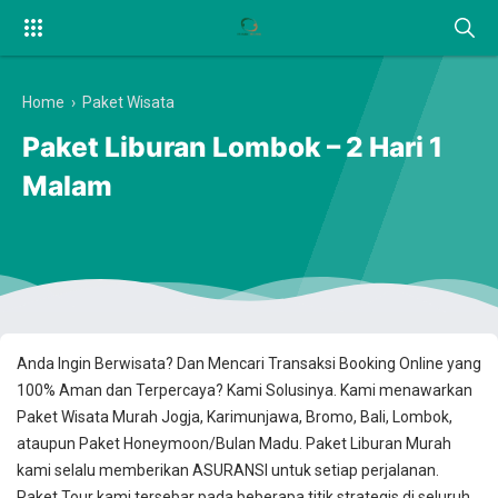
Home
›
Paket Wisata
Paket Liburan Lombok – 2 Hari 1
Malam
Anda Ingin Berwisata? Dan Mencari Transaksi Booking Online yang
100% Aman dan Terpercaya? Kami Solusinya. Kami menawarkan
Paket Wisata Murah Jogja, Karimunjawa, Bromo, Bali, Lombok,
ataupun Paket Honeymoon/Bulan Madu. Paket Liburan Murah
kami selalu memberikan ASURANSI untuk setiap perjalanan.
Paket Tour kami tersebar pada beberapa titik strategis di seluruh