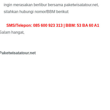
ingin merasakan berlibur bersama paketwisatatour.net,
silahkan hubungi nomor/BBM berikut:
SMS/Telepon: 085 600 923 313 | BBM: 53 BA 60 A1
Salam hangat,
Paketwisatatour.net