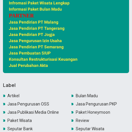
Infromasi Paket Wisata Lengkap
Informasi Paket Bulan Madu
PARTNER
Jasa Pendirian PT Malang
Jasa Pendirian PT Tangerang
Jasa Pendirian PT Jogja
Jasa Pengurusan Izin Usaha
Jasa Pendirian PT Semarang
Jasa Pembuatan SIUP
Konsultan Restrukturisasi Keuangan
Jual Perubahan Akta
Label
Artikel
Bulan Madu
Jasa Pengurusan OSS
Jasa Pengurusan PKP
Jasa Publikasi Media Online
Paket Honeymoon
Paket Wisata
Review
Seputar Bank
Seputar Wisata