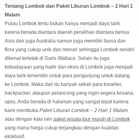
Tentang Lombok
dan
Paket Liburan Lombok – 2 Hari 1
Malam
Pulau Lombo
k
tentu bukan hanya menjadi daya tarik
karena berada diantara daerah peralihan diantara benua
Asia dan juga Australia na
m
un juga memiliki fauna dan
flora yang cukup unik dan menari sehingga Lombok sendiri
dikenal terletak di Garis Wallace. Selain itu juga
kebudayaan yang hadir dan eksis di Lombok juga menjadi
daya tarik tersendiri untuk para pengunjung untuk datang
ke Lombok.
Maka dari itu banyak sekali para traveller,
backpacker, ataupun pelancong yang ingin segera kesana,
upss, Anda berada di halaman yang sangat tepat karena
kami membuka
Paket Liburan Lombok – 2 Hari 1 Malam
atau dengan kata lain
paket wisata tour murah di Lombok
yang mana harga cukup terjangkau dengan kualitas
eksklusif.