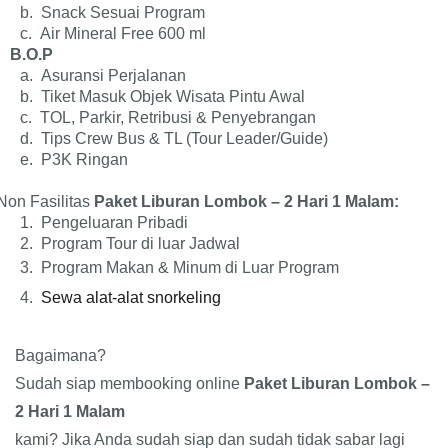
b.
Snack Sesuai Program
c.
Air Mineral Free 600 ml
B.O.P
a.
Asuransi Perjalanan
b.
Tiket Masuk Objek Wisata Pintu Awal
c.
TOL, Parkir, Retribusi & Penyebrangan
d.
Tips Crew Bus & TL (Tour Leader/Guide)
e.
P3K Ringan
Non Fasilitas
Paket Liburan Lombok – 2 Hari 1 Malam:
1.
Pengeluaran Pribadi
2.
Program Tour di luar Jadwal
3.
Program Makan & Minum di Luar Program
4.
Sewa alat-alat snorkeling
Bagaimana?
Sudah siap membooking online
Paket Liburan Lombok –
2 Hari 1 Malam
kami? Jika Anda sudah siap dan sudah tidak sabar lagi