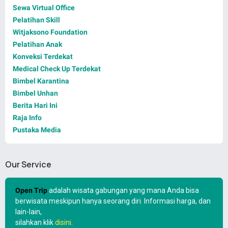
Sewa Virtual Office
Pelatihan Skill
Witjaksono Foundation
Pelatihan Anak
Konveksi Terdekat
Medical Check Up Terdekat
Bimbel Karantina
Bimbel Unhan
Berita Hari Ini
Raja Info
Pustaka Media
Our Service
Open Trip
adalah wisata gabungan yang mana Anda bisa
berwisata meskipun hanya seorang diri. Informasi harga, dan
lain-lain,
silahkan klik
disini
.