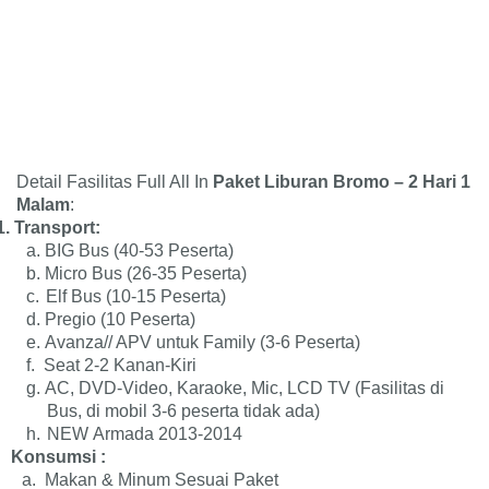
Detail Fasilitas Full All In
Paket Liburan Bromo – 2 Hari 1
Malam
:
1.
Transport:
a.
BIG Bus (40-53 Peserta)
b.
Micro Bus (26-35 Peserta)
c.
Elf Bus (10-15 Peserta)
d.
Pregio (10 Peserta)
e.
Avanza/
/ APV untuk Family
(3-6 Peserta)
f.
Seat 2-2 Kanan-Kiri
g.
AC, DVD-Video, Karaoke, Mic, LCD TV (Fasilitas di
Bus, di mobil 3-6 peserta tidak ada)
h.
NEW Armada 2013-2014
Konsumsi :
a.
Makan & Minum Sesuai Paket