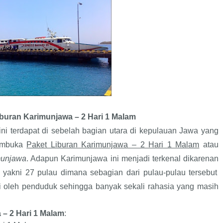
iburan Karimunjawa – 2 Hari 1 Malam
ini terdapat di sebelah bagian utara di kepulauan Jawa
yang
membuka
Paket Liburan Karimunjawa – 2 Hari 1 Malam
atau
munjawa
. Adapun Karimunjawa ini menjadi terkenal dikarena
n
 yakni 27 pulau dimana sebagian dari pulau-pulau tersebut
i oleh penduduk sehingga banyak sekali rahasia yang masih
 – 2 Hari 1 Malam
: