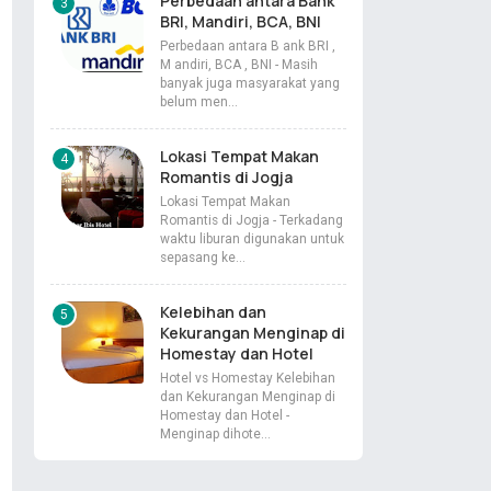
Perbedaan antara Bank
BRI, Mandiri, BCA, BNI
Perbedaan antara B ank BRI ,
M andiri, BCA , BNI - Masih
banyak juga masyarakat yang
belum men…
Lokasi Tempat Makan
Romantis di Jogja
Lokasi Tempat Makan
Romantis di Jogja - Terkadang
waktu liburan digunakan untuk
sepasang ke…
Kelebihan dan
Kekurangan Menginap di
Homestay dan Hotel
Hotel vs Homestay Kelebihan
dan Kekurangan Menginap di
Homestay dan Hotel -
Menginap dihote…