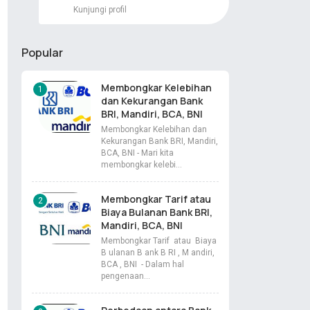
Kunjungi profil
Popular
Membongkar Kelebihan
dan Kekurangan Bank
BRI, Mandiri, BCA, BNI
Membongkar Kelebihan dan
Kekurangan Bank BRI, Mandiri,
BCA, BNI - Mari kita
membongkar kelebi…
Membongkar Tarif atau
Biaya Bulanan Bank BRI,
Mandiri, BCA, BNI
Membongkar Tarif atau Biaya
B ulanan B ank B RI , M andiri,
BCA , BNI - Dalam hal
pengenaan…