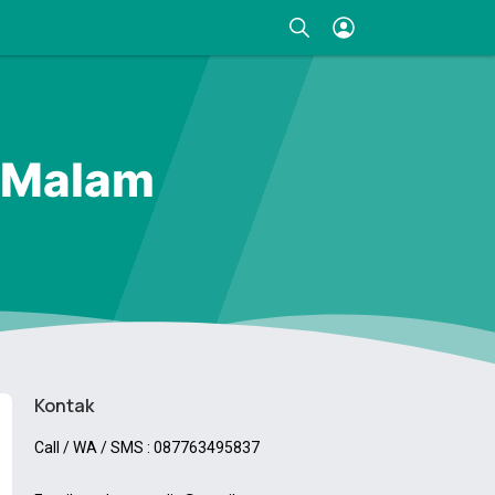
1 Malam
Kontak
Call / WA / SMS : 087763495837