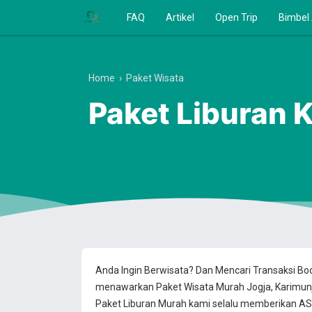
FAQ
Artikel
Open Trip
Bimbel
Home
›
Paket Wisata
Paket Liburan 
Anda Ingin Berwisata? Dan Mencari Transaksi B
menawarkan Paket Wisata Murah Jogja, Karimun
Paket Liburan Murah kami selalu memberikan ASU