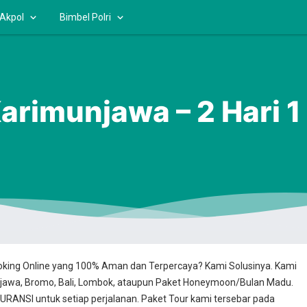
 Akpol
Bimbel Polri
Karimunjawa – 2 Hari 
ooking Online yang 100% Aman dan Terpercaya? Kami Solusinya. Kami
jawa, Bromo, Bali, Lombok, ataupun Paket Honeymoon/Bulan Madu.
RANSI untuk setiap perjalanan. Paket Tour kami tersebar pada