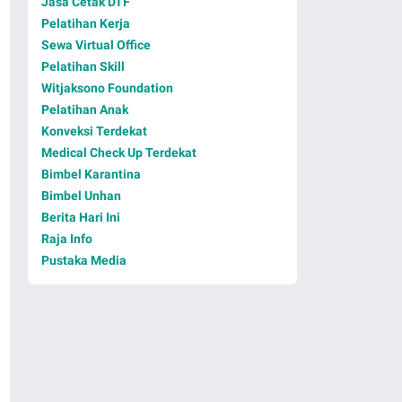
Jasa Cetak DTF
Pelatihan Kerja
Sewa Virtual Office
Pelatihan Skill
Witjaksono Foundation
Pelatihan Anak
Konveksi Terdekat
Medical Check Up Terdekat
Bimbel Karantina
Bimbel Unhan
Berita Hari Ini
Raja Info
Pustaka Media