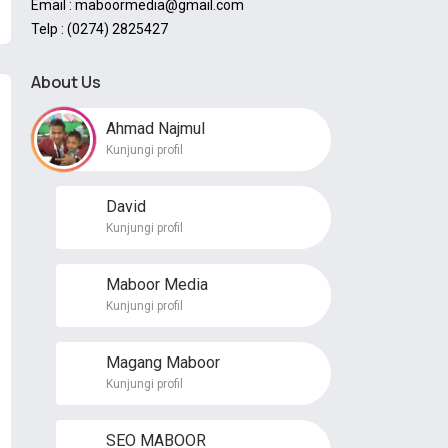
Email : maboormedia@gmail.com
Telp : (0274) 2825427
About Us
Ahmad Najmul
Kunjungi profil
David
Kunjungi profil
Maboor Media
Kunjungi profil
Magang Maboor
Kunjungi profil
SEO MABOOR