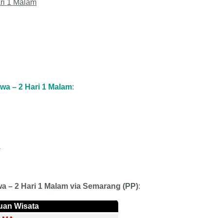
ri 1 Malam
wa – 2 Hari 1 Malam
:
a
a – 2 Hari 1 Malam
via
Semarang
(
PP
)
:
uan Wisata