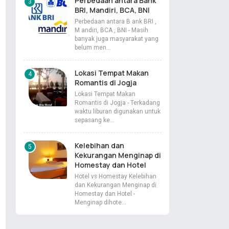
Perbedaan antara Bank
BRI, Mandiri, BCA, BNI
Perbedaan antara B ank BRI ,
M andiri, BCA , BNI - Masih
banyak juga masyarakat yang
belum men…
Lokasi Tempat Makan
Romantis di Jogja
Lokasi Tempat Makan
Romantis di Jogja - Terkadang
waktu liburan digunakan untuk
sepasang ke…
Kelebihan dan
Kekurangan Menginap di
Homestay dan Hotel
Hotel vs Homestay Kelebihan
dan Kekurangan Menginap di
Homestay dan Hotel -
Menginap dihote…