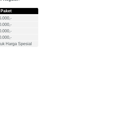
 Paket
.000,-
.000,-
.000,-
.000,-
uk Harga Spesial