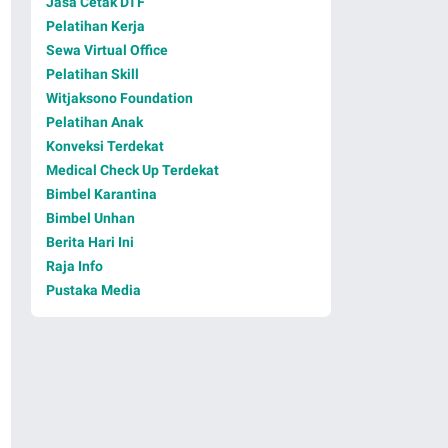
Jasa Cetak DTF
Pelatihan Kerja
Sewa Virtual Office
Pelatihan Skill
Witjaksono Foundation
Pelatihan Anak
Konveksi Terdekat
Medical Check Up Terdekat
Bimbel Karantina
Bimbel Unhan
Berita Hari Ini
Raja Info
Pustaka Media