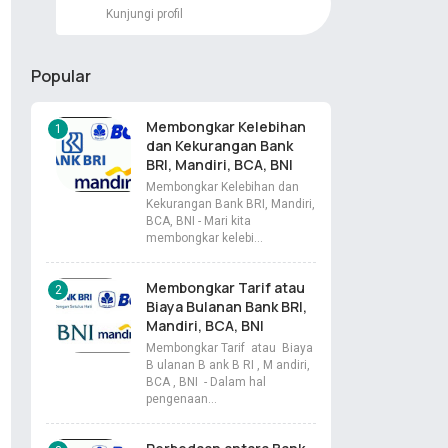
Kunjungi profil
Popular
Membongkar Kelebihan
dan Kekurangan Bank
BRI, Mandiri, BCA, BNI
Membongkar Kelebihan dan
Kekurangan Bank BRI, Mandiri,
BCA, BNI - Mari kita
membongkar kelebi…
Membongkar Tarif atau
Biaya Bulanan Bank BRI,
Mandiri, BCA, BNI
Membongkar Tarif atau Biaya
B ulanan B ank B RI , M andiri,
BCA , BNI - Dalam hal
pengenaan…