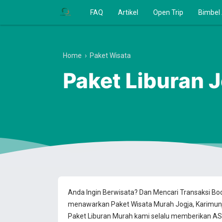
FAQ
Artikel
Open Trip
Bimbel
Home
›
Paket Wisata
Paket Liburan J
Anda Ingin Berwisata? Dan Mencari Transaksi B
menawarkan Paket Wisata Murah Jogja, Karimun
Paket Liburan Murah kami selalu memberikan ASU