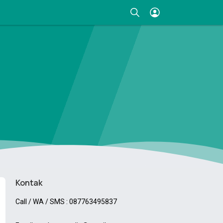
Kontak
Call / WA / SMS : 087763495837