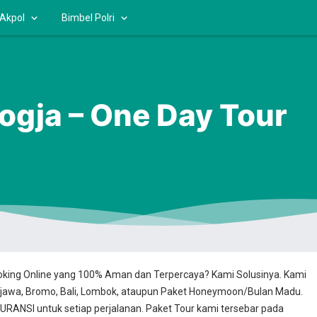
 Akpol
Bimbel Polri
ogja – One Day Tour
ooking Online yang 100% Aman dan Terpercaya? Kami Solusinya. Kami
jawa, Bromo, Bali, Lombok, ataupun Paket Honeymoon/Bulan Madu.
RANSI untuk setiap perjalanan. Paket Tour kami tersebar pada