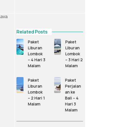
Lava
Related Posts
Paket
Paket
Liburan
Liburan
Lombok
Lombok
– 4 Hari 3
– 3 Hari 2
Malam
Malam
Paket
Paket
Liburan
Perjalan
Lombok
an ke
– 2 Hari 1
Bali – 4
Malam
Hari 3
Malam