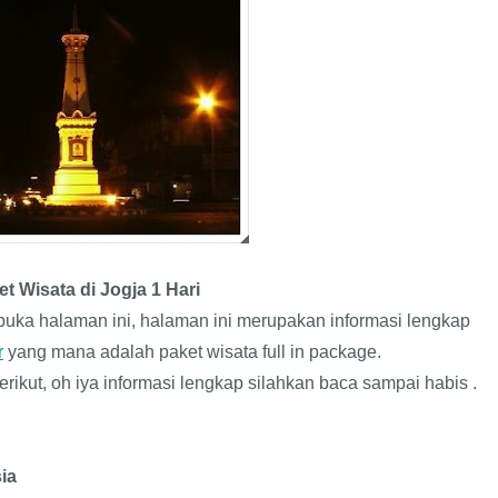
t Wisata di Jogja 1 Hari
uka halaman ini, halaman ini merupakan informasi lengkap
r
yang mana adalah paket wisata full in package.
rikut, oh iya informasi lengkap silahkan baca sampai habis .
ia