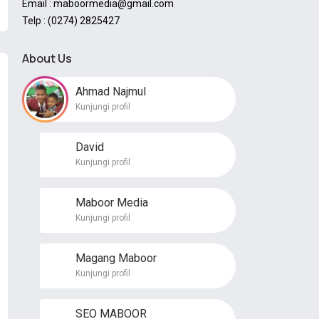
Email : maboormedia@gmail.com
Telp : (0274) 2825427
About Us
Ahmad Najmul
Kunjungi profil
David
Kunjungi profil
Maboor Media
Kunjungi profil
Magang Maboor
Kunjungi profil
SEO MABOOR