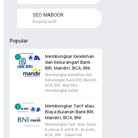
SEO MABOOR
Kunjungi profil
Popular
Membongkar Kelebihan
dan Kekurangan Bank
BRI, Mandiri, BCA, BNI
Membongkar Kelebihan dan
Kekurangan Bank BRI, Mandiri,
BCA, BNI - Mari kita
membongkar kelebi…
Membongkar Tarif atau
Biaya Bulanan Bank BRI,
Mandiri, BCA, BNI
Membongkar Tarif atau Biaya
B ulanan B ank B RI , M andiri,
BCA , BNI - Dalam hal