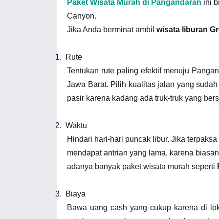
Paket Wisata Murah di Pangandaran
ini 
Canyon.
Jika Anda berminat ambil
wisata liburan 
1.
Rute
Tentukan rute paling efektif menuju Pangan
Jawa Barat. Pilih kualitas jalan yang sud
pasir karena kadang ada truk-truk yang ber
2.
Waktu
Hindari hari-hari puncak libur. Jika terpaksa
mendapat antrian yang lama, karena biasany
adanya banyak paket wisata murah seperti
3.
Biaya
Bawa uang cash yang cukup karena di lok