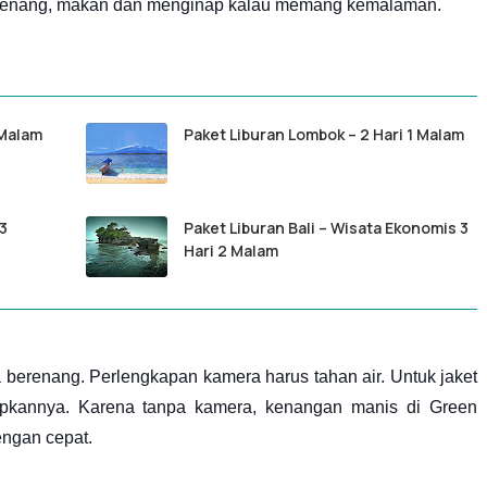
erenang, makan dan menginap kalau memang kemalaman.
 Malam
Paket Liburan Lombok – 2 Hari 1 Malam
 3
Paket Liburan Bali – Wisata Ekonomis 3
Hari 2 Malam
 berenang. Perlengkapan kamera harus tahan air. Untuk jaket
pkannya. Karena tanpa kamera, kenangan manis di Green
ngan cepat.