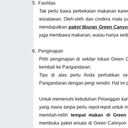
5.
Fasilitas
Tak perlu bawa perbekalan makanan karena
wisatawan. Oleh-oleh dan cindera mata jug
mendapatkan
paket liburan Green Cany
juga membawa makanan, walau hanya sedik
6.
Penginapan
Pilih penginapan di sekitar lokasi Green
kembali ke Pangandaran.
Tips di atas perlu Anda perhatikan s
Pangandaran dengan pergi sendiri. Hal ini
Untuk memenuhi kebutuhan Pelanggan ka
yang mana tanpa perlu repot-repot untuk 
memilah-milih
tempat makan di Green
membuka paket wisata di Green Cahnyon 