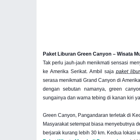
Paket Liburan Green Canyon – Wisata M
Tak perlu jauh-jauh menikmati sensasi men
ke Amerika Serikat. Ambil saja
paket lib
serasa menikmati Grand Canyon di Amerika S
dengan sebutan namanya, green canyo
sungainya dan warna tebing di kanan kiri y
Green Canyon, Pangandaran terletak di Ke
Masyarakat setempat biasa menyebutnya 
berjarak kurang lebih 30 km. Kedua lokasi w