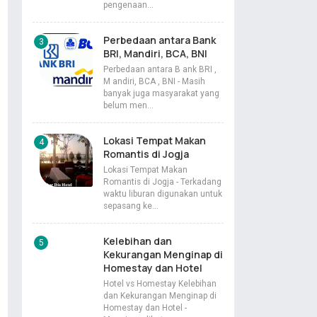
pengenaan…
Perbedaan antara Bank
BRI, Mandiri, BCA, BNI
Perbedaan antara B ank BRI ,
M andiri, BCA , BNI - Masih
banyak juga masyarakat yang
belum men…
Lokasi Tempat Makan
Romantis di Jogja
Lokasi Tempat Makan
Romantis di Jogja - Terkadang
waktu liburan digunakan untuk
sepasang ke…
Kelebihan dan
Kekurangan Menginap di
Homestay dan Hotel
Hotel vs Homestay Kelebihan
dan Kekurangan Menginap di
Homestay dan Hotel -