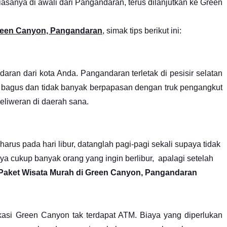
biasanya di awali dari Pangandaran, terus dilanjutkan ke Green
Green Canyon, Pangandaran
, simak tips berikut ini:
daran dari kota Anda. Pangandaran terletak di pesisir selatan
ah bagus dan tidak banyak berpapasan dengan truk pengangkut
seliweran di daerah sana.
 harus pada hari libur, datanglah pagi-pagi sekali supaya tidak
a cukup banyak orang yang ingin berlibur, apalagi setelah
Paket Wisata Murah di Green Canyon, Pangandaran
asi Green Canyon tak terdapat ATM. Biaya yang diperlukan