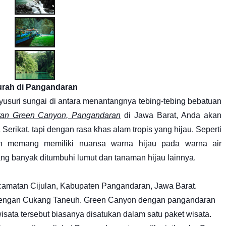
urah di Pangandaran
yusuri sungai di antara menantangnya tebing-tebing bebatuan
uran Green Canyon, Pangandaran
di Jawa Barat, Anda akan
erikat, tapi dengan rasa khas alam tropis yang hijau. Seperti
n memang memiliki nuansa warna hijau pada warna air
ang banyak ditumbuhi lumut dan tanaman hijau lainnya.
camatan Cijulan, Kabupaten Pangandaran, Jawa Barat.
dengan Cukang Taneuh. Green Canyon dengan pangandaran
isata tersebut biasanya disatukan dalam satu paket wisata.