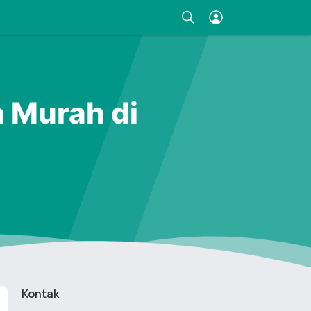
a Murah di
Kontak