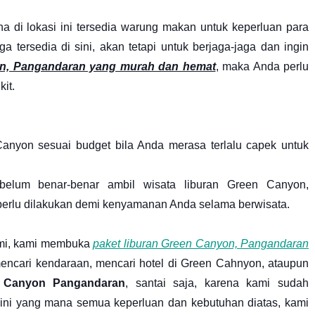
 di lokasi ini tersedia warung makan untuk keperluan para
a tersedia di sini, akan tetapi untuk berjaga-jaga dan ingin
on, Pangandaran yang murah dan hemat
, maka Anda perlu
it.
 Canyon sesuai budget bila Anda merasa terlalu capek untuk
ebelum benar-benar ambil wisata liburan Green Canyon,
 perlu dilakukan demi kenyamanan Anda selama berwisata.
mi, kami membuka
paket liburan Green Canyon, Pangandaran
mencari kendaraan, mencari hotel di Green Cahnyon, ataupun
 Canyon Pangandaran
, santai saja, karena kami sudah
ini yang mana semua keperluan dan kebutuhan diatas, kami