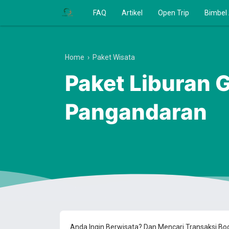
FAQ
Artikel
Open Trip
Bimbel
Home
›
Paket Wisata
Paket Liburan 
Pangandaran
Anda Ingin Berwisata? Dan Mencari Transaksi B