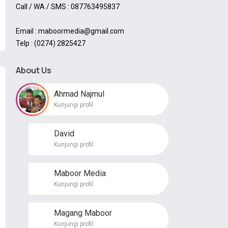
Call / WA / SMS : 087763495837
Email : maboormedia@gmail.com
Telp : (0274) 2825427
About Us
Ahmad Najmul
Kunjungi profil
David
Kunjungi profil
Maboor Media
Kunjungi profil
Magang Maboor
Kunjungi profil