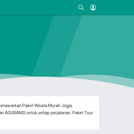
menawarkan Paket Wisata Murah Jogja,
n ASURANSI untuk setiap perjalanan. Paket Tour