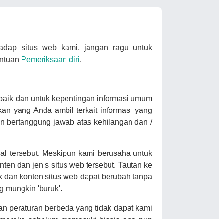
hadap situs web kami, jangan ragu untuk
antuan
Pemeriksaan diri
.
d baik dan untuk kepentingan informasi umum
kan yang Anda ambil terkait informasi yang
n bertanggung jawab atas kehilangan dan /
nal tersebut. Meskipun kami berusaha untuk
nten dan jenis situs web tersebut. Tautan ke
ik dan konten situs web dapat berubah tanpa
 mungkin 'buruk'.
an peraturan berbeda yang tidak dapat kami