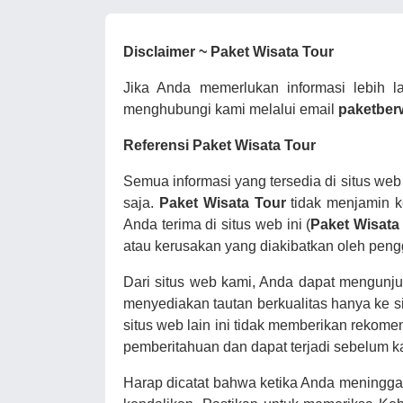
Disclaimer ~ Paket Wisata Tour
Jika Anda memerlukan informasi lebih l
menghubungi kami melalui email
paketber
Referensi Paket Wisata Tour
Semua informasi yang tersedia di situs web
saja.
Paket Wisata Tour
tidak menjamin ke
Anda terima di situs web ini (
Paket Wisata
atau kerusakan yang diakibatkan oleh peng
Dari situs web kami, Anda dapat mengunjun
menyediakan tautan berkualitas hanya ke sit
situs web lain ini tidak memberikan rekome
pemberitahuan dan dapat terjadi sebelum k
Harap dicatat bahwa ketika Anda meninggal